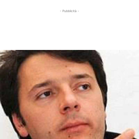
- Pubblicità -