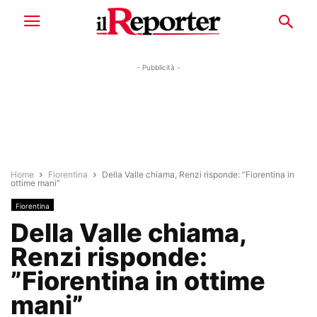
- Pubblicità -
Home
Fiorentina
Della Valle chiama, Renzi risponde: ”Fiorentina in
ottime mani”
Fiorentina
Della Valle chiama,
Renzi risponde:
”Fiorentina in ottime
mani”