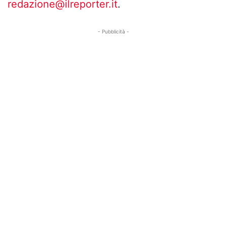
redazione@ilreporter.it
.
- Pubblicità -