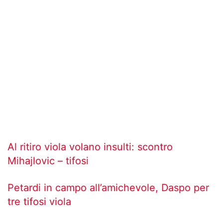
Al ritiro viola volano insulti: scontro
Mihajlovic – tifosi
Petardi in campo all’amichevole, Daspo per
tre tifosi viola