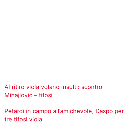
Al ritiro viola volano insulti: scontro
Mihajlovic – tifosi
Petardi in campo all’amichevole, Daspo per
tre tifosi viola