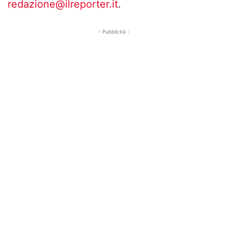
redazione@ilreporter.it
.
- Pubblicità -