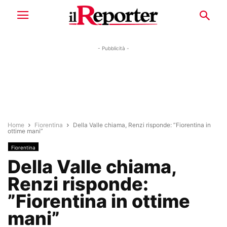
- Pubblicità -
Home
Fiorentina
Della Valle chiama, Renzi risponde: ”Fiorentina in
ottime mani”
Fiorentina
Della Valle chiama,
Renzi risponde:
”Fiorentina in ottime
mani”