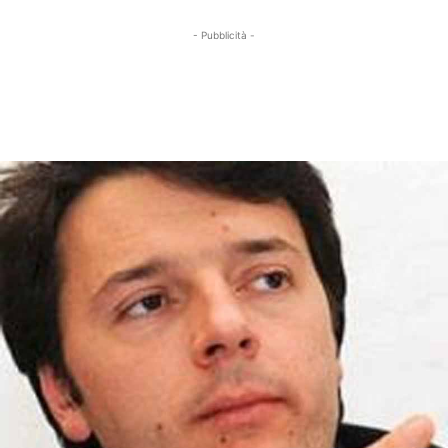
- Pubblicità -