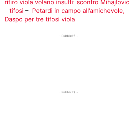
ritiro viola volano insulti: scontro Mihajlovic
– tifosi
–
Petardi in campo all’amichevole,
Daspo per tre tifosi viola
- Pubblicità -
- Pubblicità -