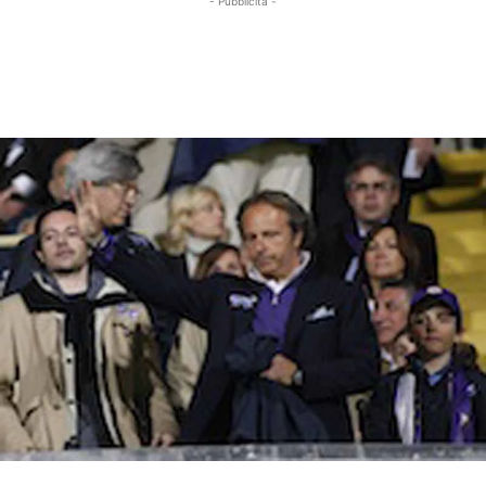
- Pubblicità -