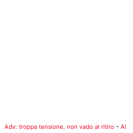
Adv: troppa tensione, non vado al ritiro
–
Al