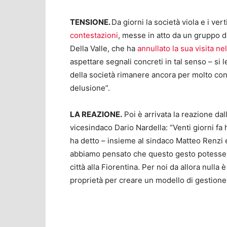
TENSIONE.
Da giorni la società viola e i vert
contestazioni
, messe in atto da un gruppo d
Della Valle, che ha
annullato la sua visita ne
aspettare segnali concreti in tal senso – si
della società rimanere ancora per molto co
delusione”.
LA REAZIONE.
Poi è arrivata la reazione da
vicesindaco Dario Nardella: “Venti giorni fa h
ha detto – insieme al sindaco Matteo Renzi 
abbiamo pensato che questo gesto potesse r
città alla Fiorentina. Per noi da allora null
proprietà per creare un modello di gestione 