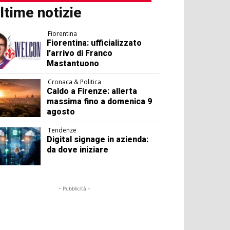
ltime notizie
Fiorentina
Fiorentina: ufficializzato
l’arrivo di Franco
Mastantuono
Cronaca & Politica
Caldo a Firenze: allerta
massima fino a domenica 9
agosto
Tendenze
Digital signage in azienda:
da dove iniziare
- Pubblicità -