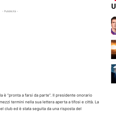
U
- Pubblicità -
a è “pronta a farsi da parte”. Il presidente onorario
zzi termini nella sua lettera aperta a tifosi e città. La
del club ed è stata seguita da una risposta del