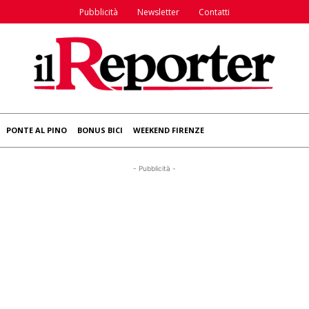
Pubblicità
Newsletter
Contatti
PONTE AL PINO
BONUS BICI
WEEKEND FIRENZE
- Pubblicità -