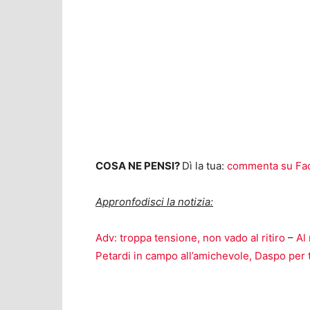
COSA NE PENSI?
Dì la tua:
commenta su Fa
Appronfodisci la notizia:
Adv: troppa tensione, non vado al ritiro
–
Al 
Petardi in campo all’amichevole, Daspo per tr