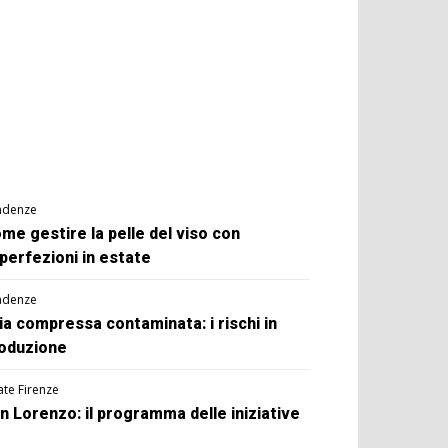
ndenze
me gestire la pelle del viso con
perfezioni in estate
ndenze
ia compressa contaminata: i rischi in
oduzione
ate Firenze
n Lorenzo: il programma delle iniziative