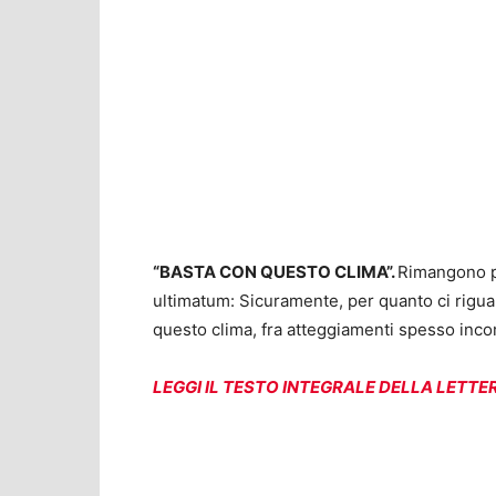
“BASTA CON QUESTO CLIMA”.
Rimangono pe
ultimatum: Sicuramente, per quanto ci rig
questo clima, fra atteggiamenti spesso incomp
LEGGI IL TESTO INTEGRALE DELLA LETTE