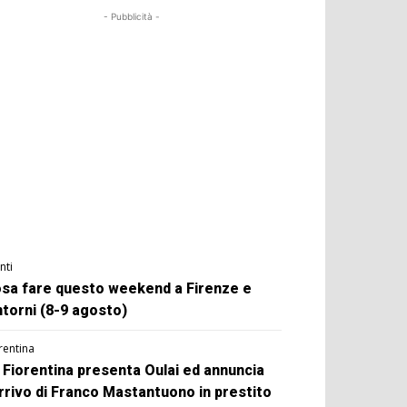
- Pubblicità -
nti
sa fare questo weekend a Firenze e
ntorni (8-9 agosto)
rentina
 Fiorentina presenta Oulai ed annuncia
arrivo di Franco Mastantuono in prestito