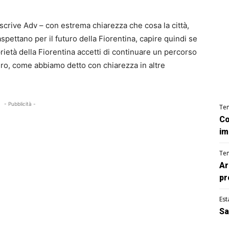
scrive Adv – con estrema chiarezza che cosa la città,
 aspettano per il futuro della Fiorentina, capire quindi se
rietà della Fiorentina accetti di continuare un percorso
ro, come abbiamo detto con chiarezza in altre
- Pubblicità -
Te
Co
im
Te
Ar
pr
Est
Sa