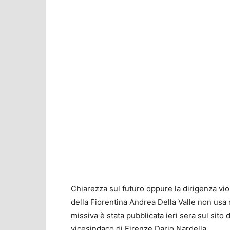
Chiarezza sul futuro oppure la dirigenza viol
della Fiorentina Andrea Della Valle non usa me
missiva è stata pubblicata ieri sera sul sito 
vicesindaco di Firenze Dario Nardella.