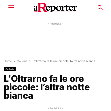
- Pubblicità -
Home
Gallerie
L’Oltrarno fa le ore piccole: l’altra notte bianca
Gallerie
L’Oltrarno fa le ore
piccole: l’altra notte
bianca
- Pubblicità -