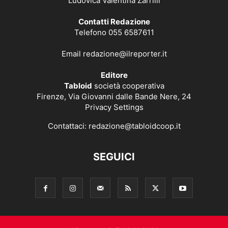
Ludovica Valentina Zarrilli
Contatti Redazione
Telefono 055 6587611
Email
redazione@ilreporter.it
Editore
Tabloid
società cooperativa
Firenze, Via Giovanni dalle Bande Nere, 24
Privacy Settings
Contattaci:
redazione@tabloidcoop.it
SEGUICI