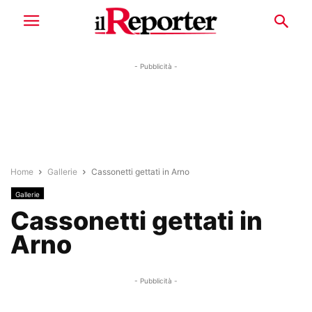
- Pubblicità -
Home
Gallerie
Cassonetti gettati in Arno
Gallerie
Cassonetti gettati in
Arno
- Pubblicità -