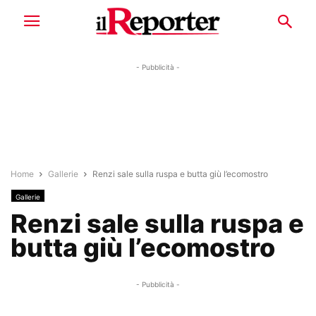
- Pubblicità -
Home
Gallerie
Renzi sale sulla ruspa e butta giù l’ecomostro
Gallerie
Renzi sale sulla ruspa e
butta giù l’ecomostro
- Pubblicità -