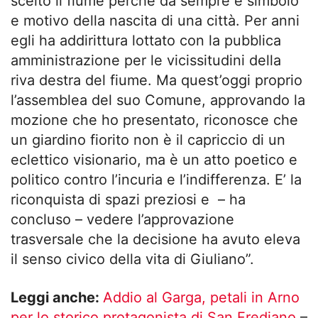
scelto il fiume perché da sempre è simbolo
e motivo della nascita di una città. Per anni
egli ha addirittura lottato con la pubblica
amministrazione per le vicissitudini della
riva destra del fiume. Ma quest’oggi proprio
l’assemblea del suo Comune, approvando la
mozione che ho presentato, riconosce che
un giardino fiorito non è il capriccio di un
eclettico visionario, ma è un atto poetico e
politico contro l’incuria e l’indifferenza. E’ la
riconquista di spazi preziosi e – ha
concluso – vedere l’approvazione
trasversale che la decisione ha avuto eleva
il senso civico della vita di Giuliano”.
Leggi anche:
Addio al Garga, petali in Arno
per lo storico protagonista di San Frediano
–