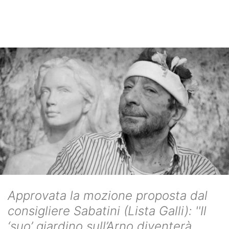
Approvata la mozione proposta dal
consigliere Sabatini (Lista Galli): ''Il
‘suo’ giardino sull’Arno diventerà