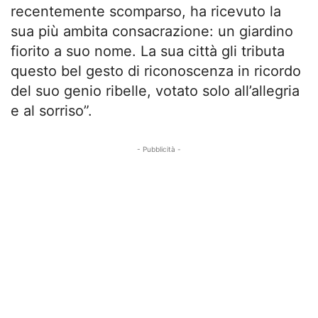
recentemente scomparso, ha ricevuto la
sua più ambita consacrazione: un giardino
fiorito a suo nome. La sua città gli tributa
questo bel gesto di riconoscenza in ricordo
del suo genio ribelle, votato solo all’allegria
e al sorriso”.
- Pubblicità -