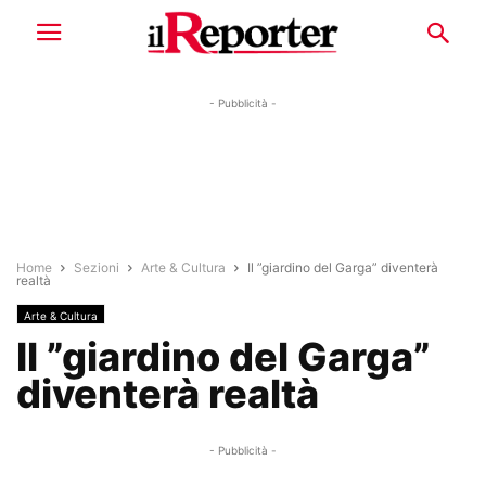
- Pubblicità -
Home
Sezioni
Arte & Cultura
Il ”giardino del Garga” diventerà
realtà
Arte & Cultura
Il ”giardino del Garga”
diventerà realtà
- Pubblicità -