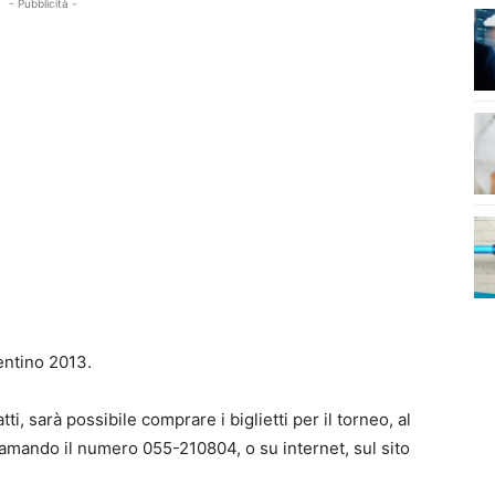
- Pubblicità -
rentino 2013.
ti, sarà possibile comprare i biglietti per il torneo, al
hiamando il numero 055-210804, o su internet, sul sito