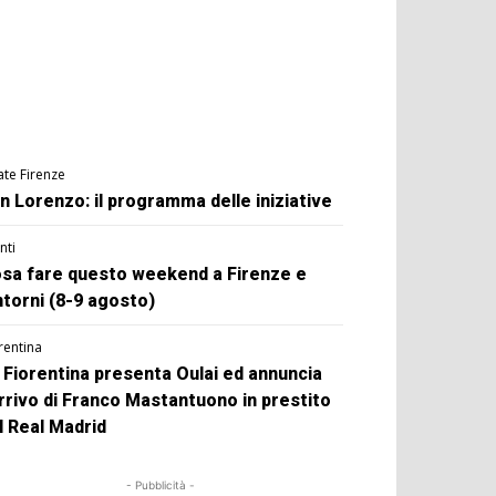
ate Firenze
n Lorenzo: il programma delle iniziative
nti
sa fare questo weekend a Firenze e
ntorni (8-9 agosto)
rentina
 Fiorentina presenta Oulai ed annuncia
arrivo di Franco Mastantuono in prestito
l Real Madrid
- Pubblicità -