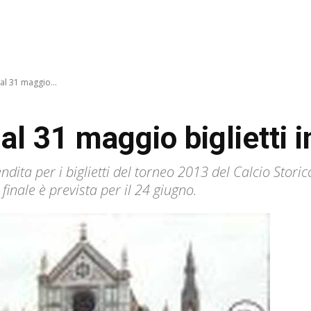
dal 31 maggio...
dal 31 maggio biglietti i
dita per i biglietti del torneo 2013 del Calcio Stori
finale è prevista per il 24 giugno.