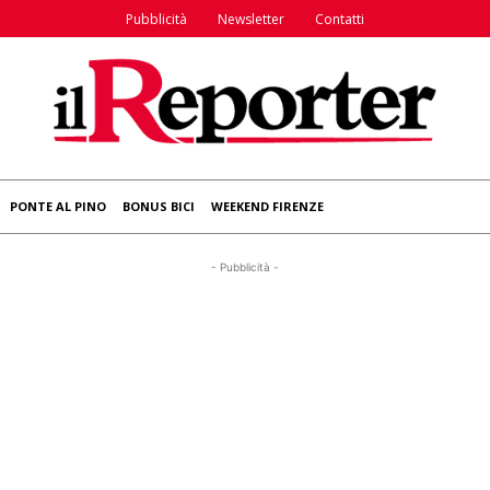
Pubblicità
Newsletter
Contatti
PONTE AL PINO
BONUS BICI
WEEKEND FIRENZE
- Pubblicità -