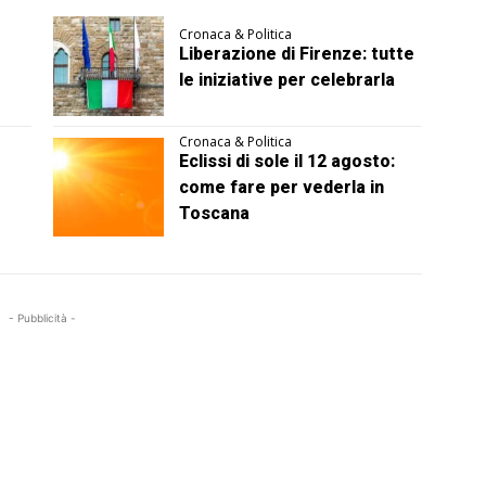
Cronaca & Politica
Liberazione di Firenze: tutte
le iniziative per celebrarla
Cronaca & Politica
Eclissi di sole il 12 agosto:
come fare per vederla in
Toscana
- Pubblicità -