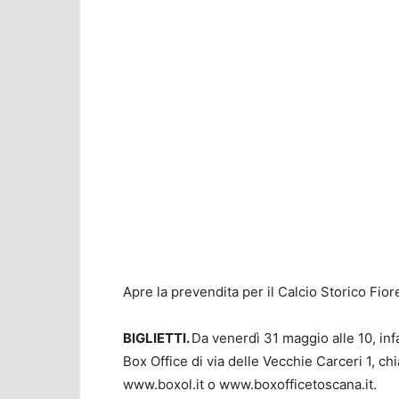
Apre la prevendita per il Calcio Storico Fio
BIGLIETTI.
Da venerdì 31 maggio alle 10, infat
Box Office di via delle Vecchie Carceri 1, c
www.boxol.it o www.boxofficetoscana.it.