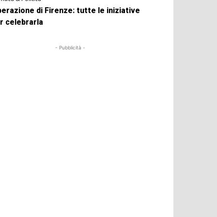
berazione di Firenze: tutte le iniziative
r celebrarla
- Pubblicità -