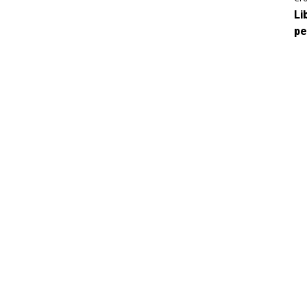
Li
pe