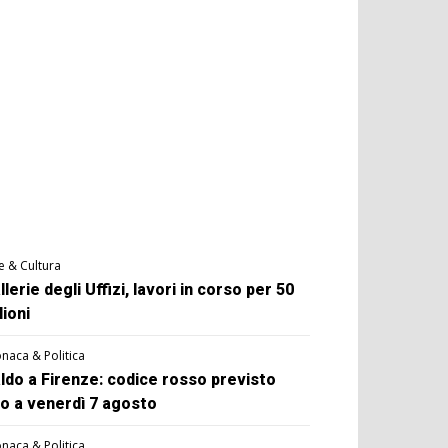
e & Cultura
llerie degli Uffizi, lavori in corso per 50
lioni
naca & Politica
ldo a Firenze: codice rosso previsto
no a venerdì 7 agosto
naca & Politica