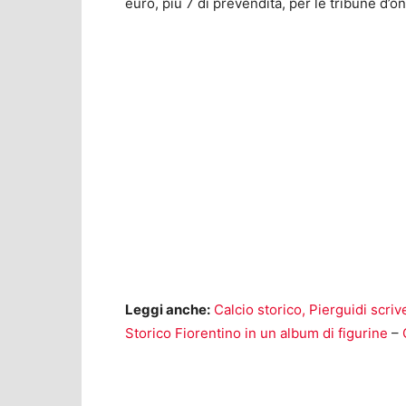
euro, più 7 di prevendita, per le tribune d’o
Leggi anche:
Calcio storico, Pierguidi scriv
Storico Fiorentino in un album di figurine
–