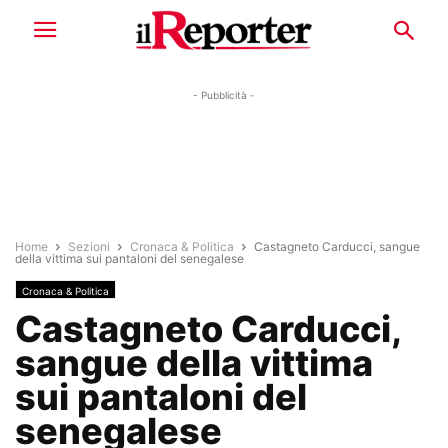
- Pubblicità -
Home
Sezioni
Cronaca & Politica
Castagneto Carducci, sangue
della vittima sui pantaloni del senegalese
Cronaca & Politica
Castagneto Carducci,
sangue della vittima
sui pantaloni del
senegalese