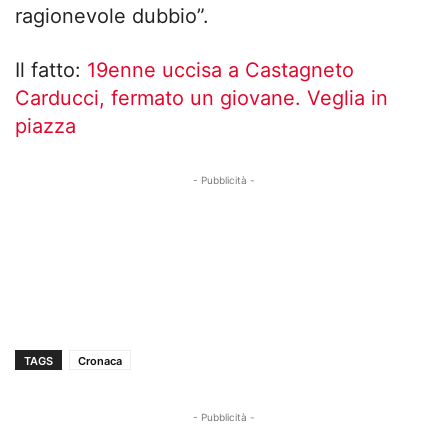
ragionevole dubbio”.
Il fatto:
19enne uccisa a Castagneto
Carducci, fermato un giovane. Veglia in
piazza
- Pubblicità -
TAGS
Cronaca
- Pubblicità -