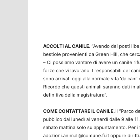
ACCOLTI AL CANILE.
“Avendo dei posti liber
bestiole provenienti da Green Hill, che cer
– Ci possiamo vantare di avere un canile rifu
forze che vi lavorano. I responsabili del can
sono arrivati oggi alla normale vita ‘da cani’
Ricordo che questi animali saranno dati in a
definitiva della magistratura”.
COME CONTATTARE IL CANILE.
Il “Parco d
pubblico dal lunedì al venerdì dalle 9 alle 11.
sabato mattina solo su appuntamento. Per i
adozioni.animali@comune.fi.it
oppure
dirit