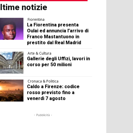
ltime notizie
Fiorentina
La Fiorentina presenta
Oulai ed annuncia l’arrivo di
Franco Mastantuono in
prestito dal Real Madrid
Arte & Cultura
Gallerie degli Uffizi, lavori in
corso per 50 milioni
Cronaca & Politica
Caldo a Firenze: codice
rosso previsto fino a
venerdì 7 agosto
- Pubblicità -