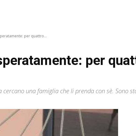
peratamente: per quattro...
speratamente: per quatt
cercano una famiglia che li prenda con sè. Sono stati