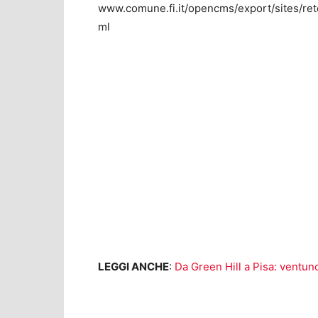
www.comune.fi.it/opencms/export/sites/retec
ml
LEGGI ANCHE
:
Da Green Hill a Pisa: ventuno