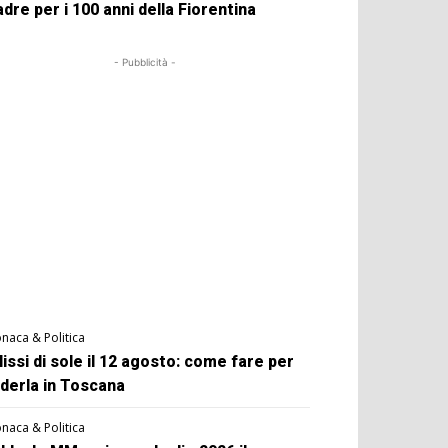
dre per i 100 anni della Fiorentina
- Pubblicità -
naca & Politica
lissi di sole il 12 agosto: come fare per
derla in Toscana
naca & Politica