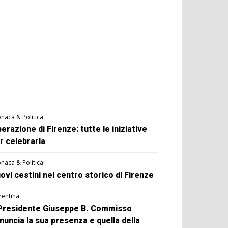
naca & Politica
berazione di Firenze: tutte le iniziative
r celebrarla
naca & Politica
ovi cestini nel centro storico di Firenze
rentina
 Presidente Giuseppe B. Commisso
nuncia la sua presenza e quella della