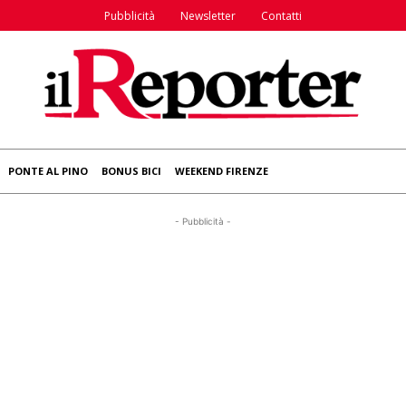
Pubblicità
Newsletter
Contatti
PONTE AL PINO
BONUS BICI
WEEKEND FIRENZE
- Pubblicità -