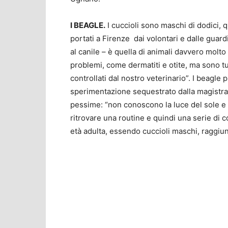
I BEAGLE.
I cuccioli sono maschi di dodici, q
portati a Firenze dai volontari e dalle guar
al canile – è quella di animali davvero molto
problemi, come dermatiti e otite, ma sono tu
controllati dal nostro veterinario”. I beagle 
sperimentazione sequestrato dalla magistrat
pessime: “non conoscono la luce del sole e
ritrovare una routine e quindi una serie di co
età adulta, essendo cuccioli maschi, raggiung