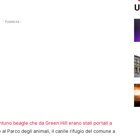
U
- Pubblicità -
ntuno beagle che da Green Hill erano stati portati a
al Parco degli animali, il canile rifugio del comune a