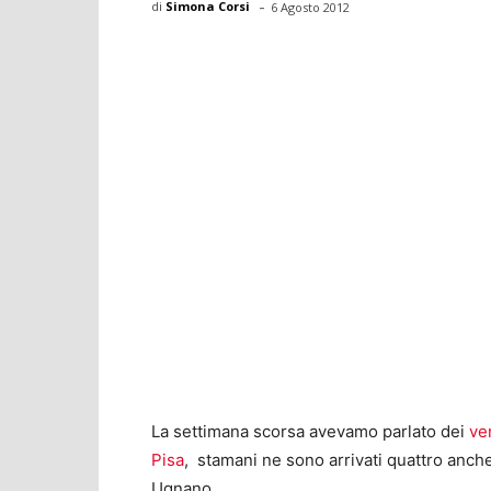
-
di
Simona Corsi
6 Agosto 2012
La settimana scorsa avevamo parlato dei
ve
Pisa
, stamani ne sono arrivati quattro anche 
Ugnano.