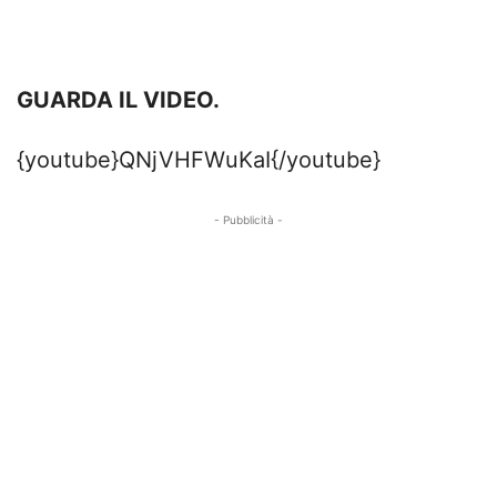
GUARDA IL VIDEO.
{youtube}QNjVHFWuKaI{/youtube}
- Pubblicità -