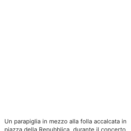
Un parapiglia in mezzo alla folla accalcata in
piazza della Repubblica, durante il concerto