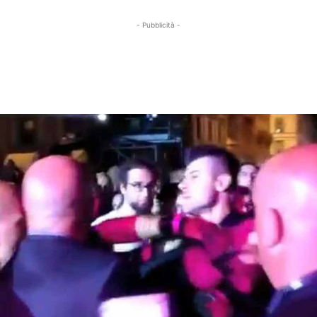
- Pubblicità -