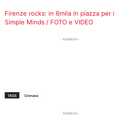
Firenze rocks: in 6mila in piazza per i
Simple Minds / FOTO e VIDEO
- Pubblicità -
TAGS
Cronaca
- Pubblicità -