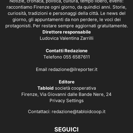
Notizie, cronaca, politica, cultura, tempo libero, eventi:
raccontiamo Firenze ogni giorno, da quindici anni. Storie,
curiosità, tradizioni e personaggi della città. Le news del
giorno, gli appuntamenti da non perdere, le voci dei
protagonisti. Per restare sempre aggiornati gratuitamente.
Direttore responsabile
Ludovica Valentina Zarrilli
Contatti Redazione
Telefono 055 6587611
Email
redazione@ilreporter.it
Editore
Tabloid
società cooperativa
Firenze, Via Giovanni dalle Bande Nere, 24
Privacy Settings
Contattaci:
redazione@tabloidcoop.it
SEGUICI