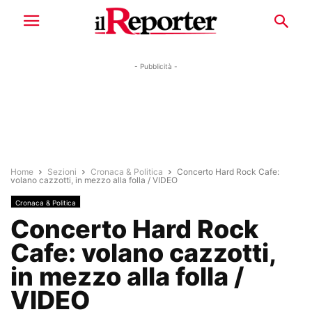
- Pubblicità -
Home
Sezioni
Cronaca & Politica
Concerto Hard Rock Cafe:
volano cazzotti, in mezzo alla folla / VIDEO
Cronaca & Politica
Concerto Hard Rock
Cafe: volano cazzotti,
in mezzo alla folla /
VIDEO