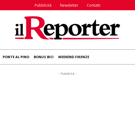
Pubblicità
Newsletter
Contatti
PONTE AL PINO
BONUS BICI
WEEKEND FIRENZE
- Pubblicità -