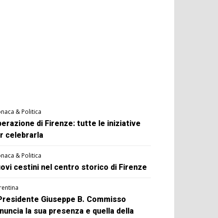
naca & Politica
berazione di Firenze: tutte le iniziative
r celebrarla
naca & Politica
ovi cestini nel centro storico di Firenze
rentina
 Presidente Giuseppe B. Commisso
nuncia la sua presenza e quella della