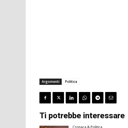
Argomenti
Politica
Ti potrebbe interessare
Cronaca & Politica