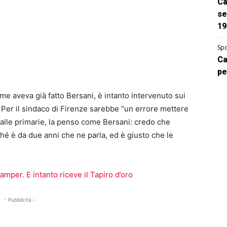
Ca
se
19
Spo
Ca
pe
me aveva già fatto Bersani, è intanto intervenuto sui
. Per il sindaco di Firenze sarebbe “un errore mettere
 alle primarie, la penso come Bersani: credo che
hé è da due anni che ne parla, ed è giusto che le
.
amper. E intanto riceve il Tapiro d’oro
- Pubblicità -