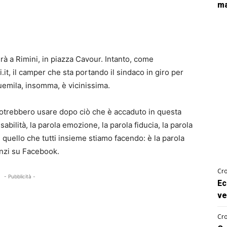
ma
rà a Rimini, in piazza Cavour. Intanto, come
t, il camper che sta portando il sindaco in giro per
duemila, insomma, è vicinissima.
potrebbero usare dopo ciò che è accaduto in questa
abilità, la parola emozione, la parola fiducia, la parola
quello che tutti insieme stiamo facendo: è la parola
enzi su Facebook.
Cro
- Pubblicità -
Ec
ve
Cro