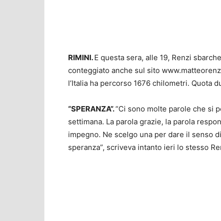
RIMINI.
E questa sera, alle 19, Renzi sbarche
conteggiato anche sul sito www.matteorenzi.i
l’Italia ha percorso 1676 chilometri. Quota 
“SPERANZA”.
“Ci sono molte parole che si 
settimana. La parola grazie, la parola respons
impegno. Ne scelgo una per dare il senso di 
speranza”, scriveva intanto ieri lo stesso R