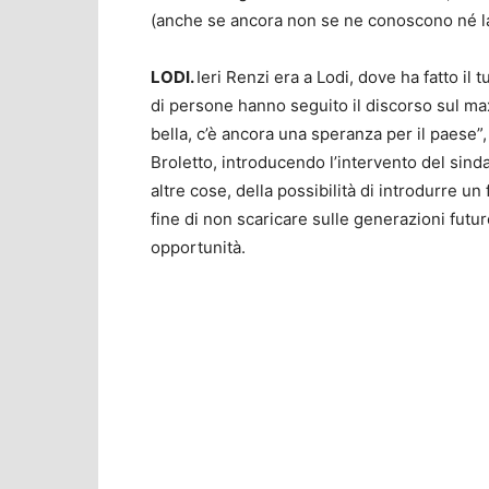
(anche se ancora non se ne conoscono né la 
LODI.
Ieri Renzi era a Lodi, dove ha fatto il 
di persone hanno seguito il discorso sul max
bella, c’è ancora una speranza per il paese”
Broletto, introducendo l’intervento del sindac
altre cose, della possibilità di introdurre un 
fine di non scaricare sulle generazioni futu
opportunità.