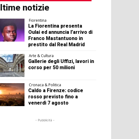
ltime notizie
Fiorentina
La Fiorentina presenta
Oulai ed annuncia l’arrivo di
Franco Mastantuono in
prestito dal Real Madrid
Arte & Cultura
Gallerie degli Uffizi, lavori in
corso per 50 milioni
Cronaca & Politica
Caldo a Firenze: codice
rosso previsto fino a
venerdì 7 agosto
- Pubblicità -