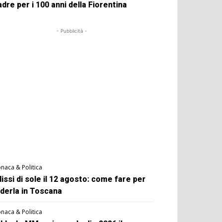
dre per i 100 anni della Fiorentina
- Pubblicità -
naca & Politica
lissi di sole il 12 agosto: come fare per
derla in Toscana
naca & Politica