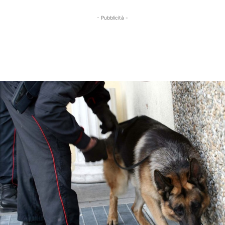
- Pubblicità -