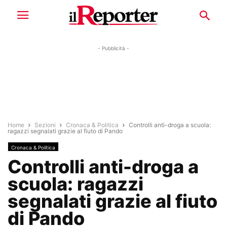
- Pubblicità -
Home
Sezioni
Cronaca & Politica
Controlli anti-droga a scuola:
ragazzi segnalati grazie al fiuto di Pando
Cronaca & Politica
Controlli anti-droga a
scuola: ragazzi
segnalati grazie al fiuto
di Pando