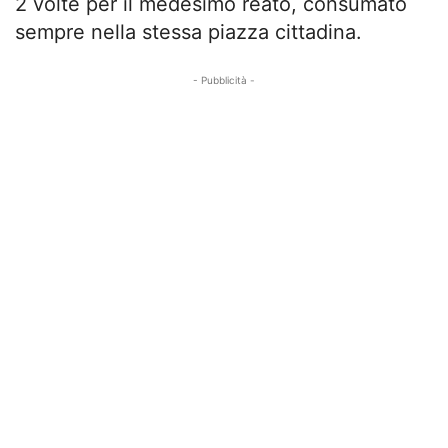
2 volte per il medesimo reato, consumato
sempre nella stessa piazza cittadina.
- Pubblicità -