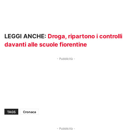
LEGGI ANCHE:
Droga, ripartono i controlli
davanti alle scuole fiorentine
- Pubblicità -
TAGS
Cronaca
- Pubblicità -