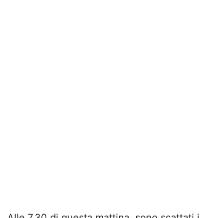
Alle 7.30 di questa mattina, sono scattati i