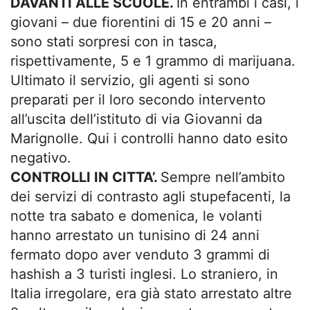
DAVANTI ALLE SCUOLE.
In entrambi i casi, i
giovani – due fiorentini di 15 e 20 anni –
sono stati sorpresi con in tasca,
rispettivamente, 5 e 1 grammo di marijuana.
Ultimato il servizio, gli agenti si sono
preparati per il loro secondo intervento
all’uscita dell’istituto di via Giovanni da
Marignolle. Qui i controlli hanno dato esito
negativo.
CONTROLLI IN CITTA’.
Sempre nell’ambito
dei servizi di contrasto agli stupefacenti, la
notte tra sabato e domenica, le volanti
hanno arrestato un tunisino di 24 anni
fermato dopo aver venduto 3 grammi di
hashish a 3 turisti inglesi. Lo straniero, in
Italia irregolare, era già stato arrestato altre