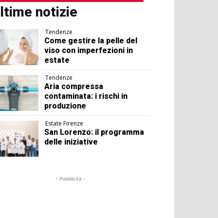
ltime notizie
Tendenze
Come gestire la pelle del
viso con imperfezioni in
estate
Tendenze
Aria compressa
contaminata: i rischi in
produzione
Estate Firenze
San Lorenzo: il programma
delle iniziative
- Pubblicità -