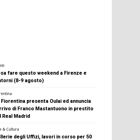
nti
sa fare questo weekend a Firenze e
ntorni (8-9 agosto)
rentina
 Fiorentina presenta Oulai ed annuncia
arrivo di Franco Mastantuono in prestito
l Real Madrid
e & Cultura
llerie degli Uffizi, lavori in corso per 50