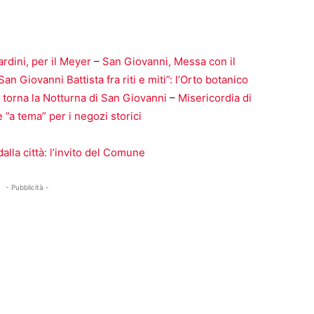
Bardini, per il Meyer
–
San Giovanni, Messa con il
San Giovanni Battista fra riti e miti”: l’Orto botanico
e: torna la Notturna di San Giovanni
–
Misericordia di
e ”a tema” per i negozi storici
dalla città: l’invito del Comune
- Pubblicità -