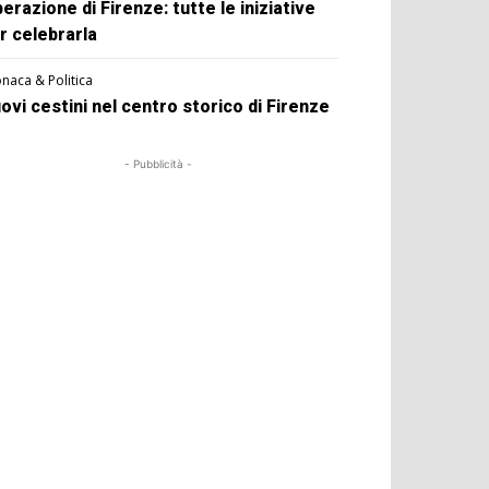
berazione di Firenze: tutte le iniziative
r celebrarla
naca & Politica
ovi cestini nel centro storico di Firenze
- Pubblicità -