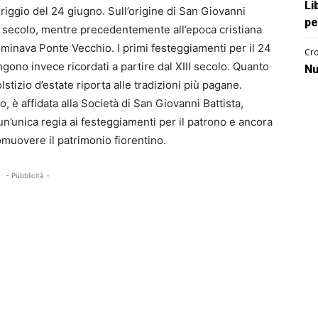
Li
eriggio del 24 giugno. Sull’origine di San Giovanni
pe
-VII secolo, mentre precedentemente all’epoca cristiana
dominava Ponte Vecchio. I primi festeggiamenti per il 24
Cro
gono invece ricordati a partire dal XIII secolo. Quanto
Nu
lstizio d’estate riporta alle tradizioni più pagane.
, è affidata alla Società di San Giovanni Battista,
un’unica regia ai festeggiamenti per il patrono e ancora
omuovere il patrimonio fiorentino.
- Pubblicità -