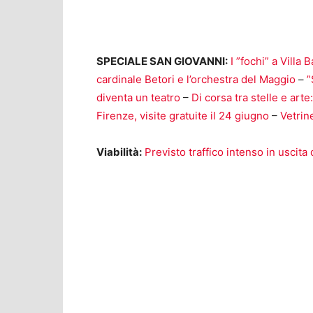
SPECIALE SAN GIOVANNI:
I ”fochi” a Villa 
cardinale Betori e l’orchestra del Maggio
–
”
diventa un teatro
–
Di corsa tra stelle e art
Firenze, visite gratuite il 24 giugno
–
Vetrin
Viabilità:
Previsto traffico intenso in uscita 