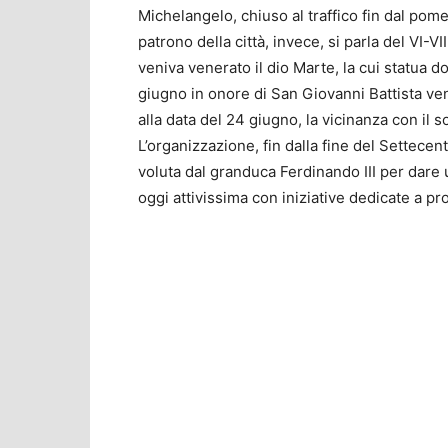
Michelangelo, chiuso al traffico fin dal pom
patrono della città, invece, si parla del VI
veniva venerato il dio Marte, la cui statua 
giugno in onore di San Giovanni Battista ven
alla data del 24 giugno, la vicinanza con il so
L’organizzazione, fin dalla fine del Settecento
voluta dal granduca Ferdinando III per dare 
oggi attivissima con iniziative dedicate a pr