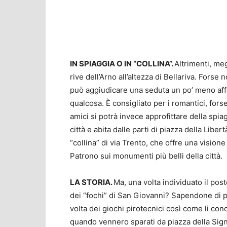
IN SPIAGGIA O IN “COLLINA”.
Altrimenti, meg
rive dell’Arno all’altezza di Bellariva. Forse 
può aggiudicare una seduta un po’ meno affo
qualcosa. È consigliato per i romantici, fors
amici si potrà invece approfittare della spia
città e abita dalle parti di piazza della Liber
“collina” di via Trento, che offre una vision
Patrono sui monumenti più belli della città.
LA STORIA.
Ma, una volta individuato il post
dei “fochi” di San Giovanni? Sapendone di pi
volta dei giochi pirotecnici così come li co
quando vennero sparati da piazza della Signo