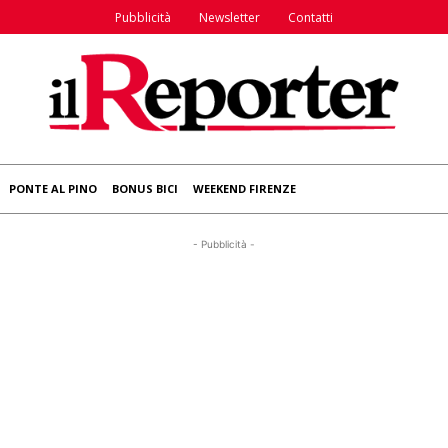
Pubblicità
Newsletter
Contatti
PONTE AL PINO
BONUS BICI
WEEKEND FIRENZE
- Pubblicità -