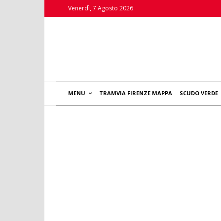
Venerdì, 7 Agosto 2026
MENU
TRAMVIA FIRENZE MAPPA
SCUDO VERDE