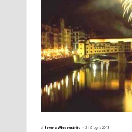
-
di
Serena Wiedenstritt
21 Giugno 2013