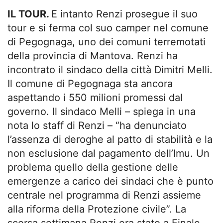
IL TOUR.
E intanto Renzi prosegue il suo
tour e si ferma col suo camper nel comune
di Pegognaga, uno dei comuni terremotati
della provincia di Mantova. Renzi ha
incontrato il sindaco della città Dimitri Melli.
Il comune di Pegognaga sta ancora
aspettando i 550 milioni promessi dal
governo. Il sindaco Melli – spiega in una
nota lo staff di Renzi – “ha denunciato
l’assenza di deroghe al patto di stabilità e la
non esclusione dal pagamento dell’Imu. Un
problema quello della gestione delle
emergenze a carico dei sindaci che è punto
centrale nel programma di Renzi assieme
alla riforma della Protezione civile”. La
scorsa settimana Renzi era stato a Finale