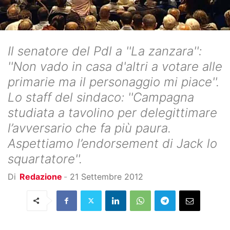
Il senatore del Pdl a ''La zanzara'':
''Non vado in casa d'altri a votare alle
primarie ma il personaggio mi piace''.
Lo staff del sindaco: ''Campagna
studiata a tavolino per delegittimare
l’avversario che fa più paura.
Aspettiamo l’endorsement di Jack lo
squartatore''.
Di
Redazione
-
21 Settembre 2012