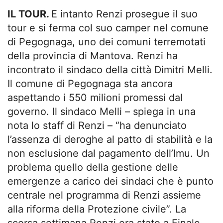
IL TOUR.
E intanto Renzi prosegue il suo
tour e si ferma col suo camper nel comune
di Pegognaga, uno dei comuni terremotati
della provincia di Mantova. Renzi ha
incontrato il sindaco della città Dimitri Melli.
Il comune di Pegognaga sta ancora
aspettando i 550 milioni promessi dal
governo. Il sindaco Melli – spiega in una
nota lo staff di Renzi – “ha denunciato
l’assenza di deroghe al patto di stabilità e la
non esclusione dal pagamento dell’Imu. Un
problema quello della gestione delle
emergenze a carico dei sindaci che è punto
centrale nel programma di Renzi assieme
alla riforma della Protezione civile”. La
scorsa settimana Renzi era stato a Finale