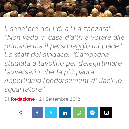
Il senatore del Pdl a ''La zanzara'':
''Non vado in casa d'altri a votare alle
primarie ma il personaggio mi piace''.
Lo staff del sindaco: ''Campagna
studiata a tavolino per delegittimare
l’avversario che fa più paura.
Aspettiamo l’endorsement di Jack lo
squartatore''.
Di
Redazione
-
21 Settembre 2012