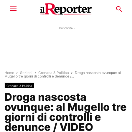
- Pubblicità -
Home
Sezioni
Cronaca & Politica
Droga nascosta ovunque: al
Mugello tre giorni di controlli e denunce /...
Cronaca & Politica
Droga nascosta
ovunque: al Mugello tre
giorni di controlli e
denunce / VIDEO