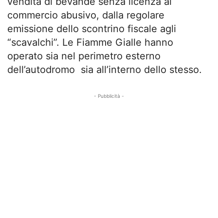
vendita di bevande senza licenza al
commercio abusivo, dalla regolare
emissione dello scontrino fiscale agli
“scavalchi”. Le Fiamme Gialle hanno
operato sia nel perimetro esterno
dell’autodromo sia all’interno dello stesso.
- Pubblicità -