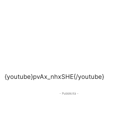
{youtube}pvAx_nhxSHE{/youtube}
- Pubblicità -