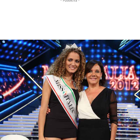
- Pubblicità -