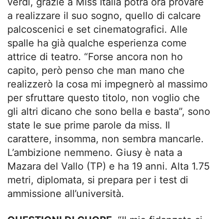
verdi, grazie a Miss Italia potrà ora provare
a realizzare il suo sogno, quello di calcare
palcoscenici e set cinematografici. Alle
spalle ha già qualche esperienza come
attrice di teatro. “Forse ancora non ho
capito, però penso che man mano che
realizzerò la cosa mi impegnerò al massimo
per sfruttare questo titolo, non voglio che
gli altri dicano che sono bella e basta”, sono
state le sue prime parole da miss. Il
carattere, insomma, non sembra mancarle.
L’ambizione nemmeno. Giusy è nata a
Mazara del Vallo (TP) e ha 19 anni. Alta 1.75
metri, diplomata, si prepara per i test di
ammissione all’università.