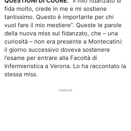
QUESTIONI DI CUORE.
“Il mio fidanzato si
fida molto, crede in me e mi sostiene
tantissimo. Questo è importante per chi
vuol fare il mio mestiere”. Queste le parole
della nuova miss sul fidanzato, che – una
curiosità – non era presente a Montecatini:
il giorno successivo doveva sostenere
l’esame per entrare alla Facoltà di
Infermieristica a Verona. Lo ha raccontato la
stessa miss.
- Pubblicità -