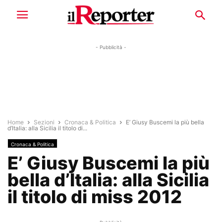
- Pubblicità -
Home
Sezioni
Cronaca & Politica
E’ Giusy Buscemi la più bella
d’Italia: alla Sicilia il titolo di...
Cronaca & Politica
E’ Giusy Buscemi la più
bella d’Italia: alla Sicilia
il titolo di miss 2012