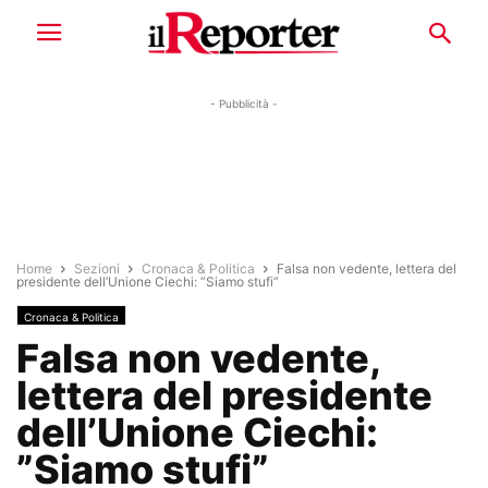
- Pubblicità -
Home
Sezioni
Cronaca & Politica
Falsa non vedente, lettera del
presidente dell’Unione Ciechi: ”Siamo stufi”
Cronaca & Politica
Falsa non vedente,
lettera del presidente
dell’Unione Ciechi:
”Siamo stufi”