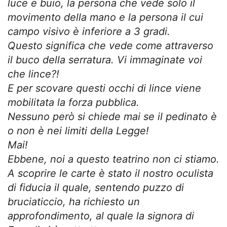
luce e buio, la persona che vede solo il
movimento della mano e la persona il cui
campo visivo è inferiore a 3 gradi.
Questo significa che vede come attraverso
il buco della serratura. Vi immaginate voi
che lince?!
E per scovare questi occhi di lince viene
mobilitata la forza pubblica.
Nessuno però si chiede mai se il pedinato è
o non è nei limiti della Legge!
Mai!
Ebbene, noi a questo teatrino non ci stiamo.
A scoprire le carte è stato il nostro oculista
di fiducia il quale, sentendo puzzo di
bruciaticcio, ha richiesto un
approfondimento, al quale la signora di