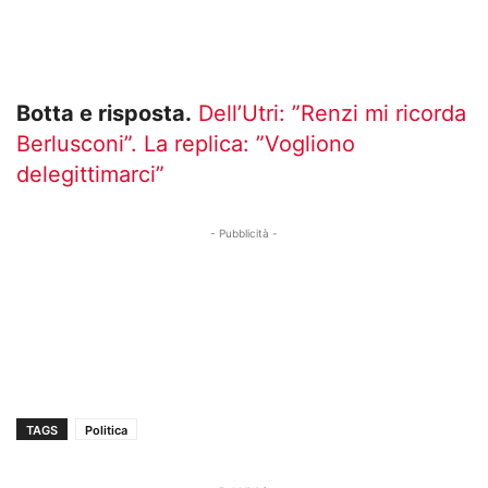
Botta e risposta.
Dell’Utri: ”Renzi mi ricorda
Berlusconi”. La replica: ”Vogliono
delegittimarci”
- Pubblicità -
TAGS
Politica