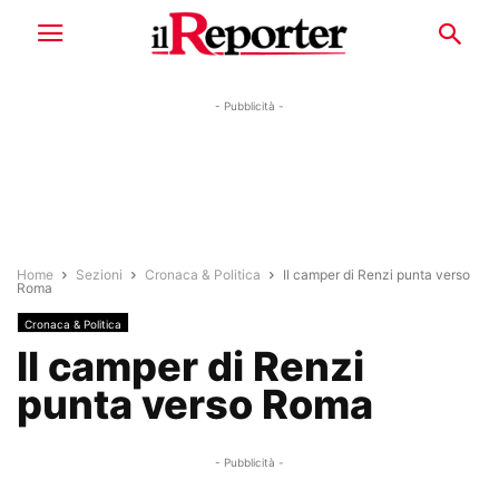
- Pubblicità -
Home
Sezioni
Cronaca & Politica
Il camper di Renzi punta verso
Roma
Cronaca & Politica
Il camper di Renzi
punta verso Roma
- Pubblicità -