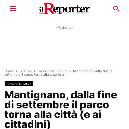
- Pubblicità -
Home
Sezioni
Cronaca & Politica
Mantignano, dalla fine di
settembre il parco torna alla città (e ai...
Cronaca & Politica
Mantignano, dalla fine
di settembre il parco
torna alla città (e ai
cittadini)