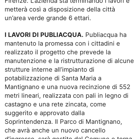
Firenze. L’azienda sta terminando i lavori e
metterà così a disposizione della città
un’area verde grande 6 ettari.
I LAVORI DI PUBLIACQUA.
Publiacqua ha
mantenuto la promessa con i cittadini e
realizzato il progetto che prevede la
manutenzione e la ristrutturazione di alcune
strutture interne all’impianto di
potabilizzazione di Santa Maria a
Mantignano e una nuova recinzione di 552
metri lineari, realizzata con pali in legno di
castagno e una rete zincata, come
suggerito e approvato dalla
Soprintendenza. Il Parco di Mantignano,
che avrà anche un nuovo cancello
d’ingresso, sarà gestito dal Comune e torna