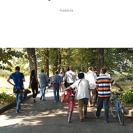
- Pubblicità -