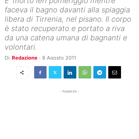
E' morto ieri pomeriggio mentre
faceva il bagno davanti alla spiaggia
libera di Tirrenia, nel pisano. Il corpo
è stato recuperato e portato a riva
da una catena umana di bagnanti e
volontari.
Di
Redazione
-
8 Agosto 2011
- Pubblicità -