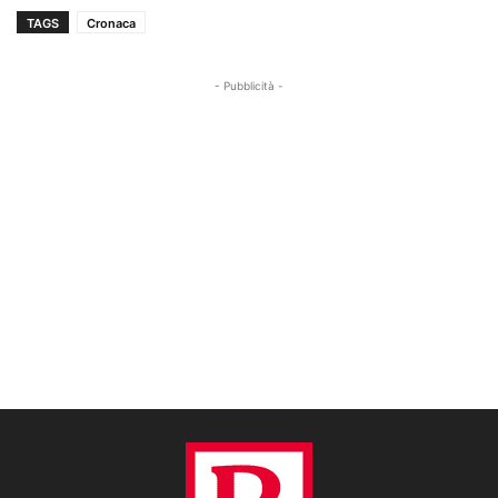
TAGS
Cronaca
- Pubblicità -