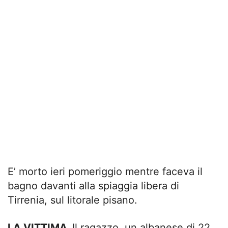
E’ morto ieri pomeriggio mentre faceva il
bagno davanti alla spiaggia libera di
Tirrenia, sul litorale pisano.
LA VITTIMA.
Il ragazzo, un albanese di 22