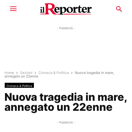
- Pubblicità -
Home
Sezioni
Cronaca & Politica
Nuova tragedia in mare,
annegato un 22enne
Cronaca & Politica
Nuova tragedia in mare,
annegato un 22enne
- Pubblicità -