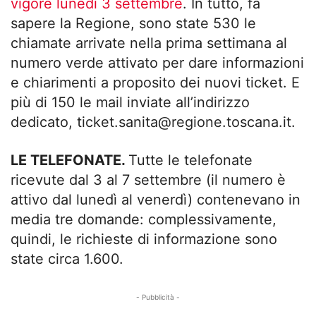
vigore lunedì 3 settembre
. In tutto, fa
sapere la Regione, sono state 530 le
chiamate arrivate nella prima settimana al
numero verde attivato per dare informazioni
e chiarimenti a proposito dei nuovi ticket. E
più di 150 le mail inviate all’indirizzo
dedicato,
ticket.sanita@regione.toscana.it
.
LE TELEFONATE.
Tutte le telefonate
ricevute dal 3 al 7 settembre (il numero è
attivo dal lunedì al venerdì) contenevano in
media tre domande: complessivamente,
quindi, le richieste di informazione sono
state circa 1.600.
- Pubblicità -