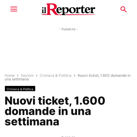
- Pubblicità -
Home
Sezioni
Cronaca & Politica
Nuovi ticket, 1.600 domande in
una settimana
Cronaca & Politica
Nuovi ticket, 1.600
domande in una
settimana