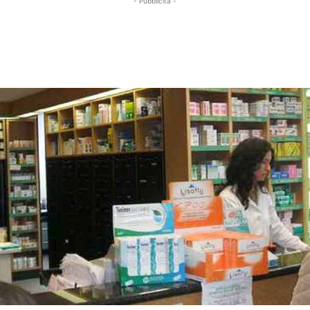
- Pubblicità -