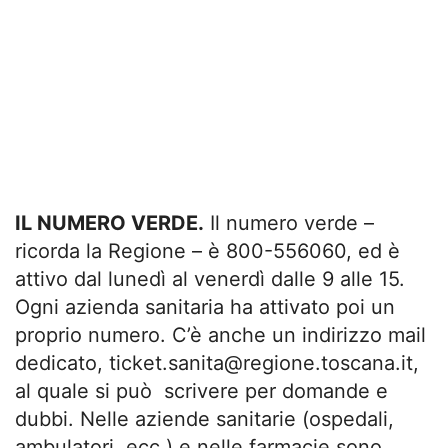
IL NUMERO VERDE.
Il numero verde –
ricorda la Regione – è 800-556060, ed è
attivo dal lunedì al venerdì dalle 9 alle 15.
Ogni azienda sanitaria ha attivato poi un
proprio numero. C’è anche un indirizzo mail
dedicato,
ticket.sanita@regione.toscana.it
,
al quale si può scrivere per domande e
dubbi. Nelle aziende sanitarie (ospedali,
ambulatori, ecc.) e nelle farmacie sono