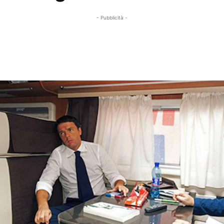
- Pubblicità -