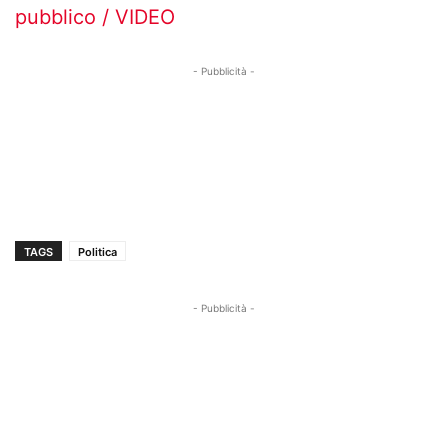
pubblico / VIDEO
- Pubblicità -
TAGS
Politica
- Pubblicità -