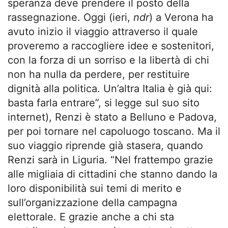
speranza deve prendere il posto della
rassegnazione. Oggi (ieri,
ndr
) a Verona ha
avuto inizio il viaggio attraverso il quale
proveremo a raccogliere idee e sostenitori,
con la forza di un sorriso e la libertà di chi
non ha nulla da perdere, per restituire
dignità alla politica. Un’altra Italia è già qui:
basta farla entrare”, si legge sul suo sito
internet), Renzi è stato a Belluno e Padova,
per poi tornare nel capoluogo toscano. Ma il
suo viaggio riprende già stasera, quando
Renzi sarà in Liguria. “Nel frattempo grazie
alle migliaia di cittadini che stanno dando la
loro disponibilità sui temi di merito e
sull’organizzazione della campagna
elettorale. E grazie anche a chi sta