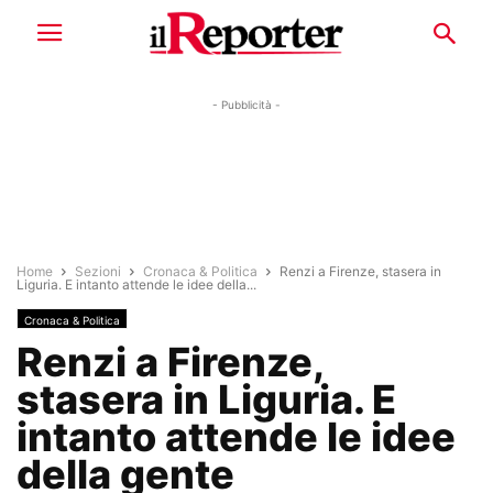
- Pubblicità -
Home
Sezioni
Cronaca & Politica
Renzi a Firenze, stasera in
Liguria. E intanto attende le idee della...
Cronaca & Politica
Renzi a Firenze,
stasera in Liguria. E
intanto attende le idee
della gente