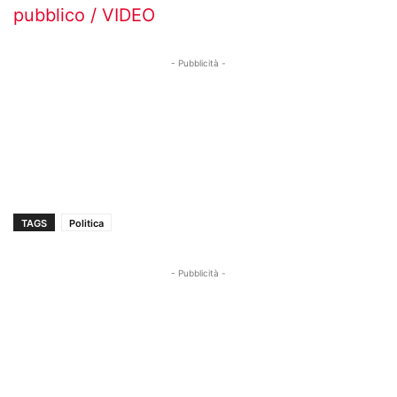
pubblico / VIDEO
- Pubblicità -
TAGS
Politica
- Pubblicità -