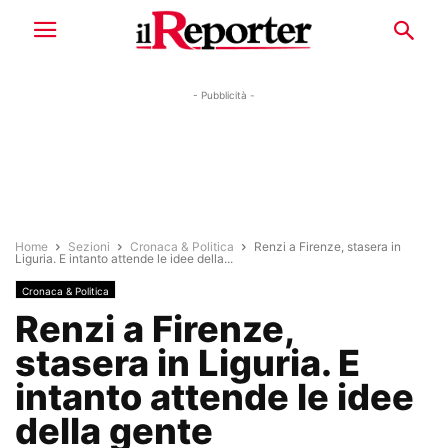
- Pubblicità -
Home
Sezioni
Cronaca & Politica
Renzi a Firenze, stasera in
Liguria. E intanto attende le idee della...
Cronaca & Politica
Renzi a Firenze,
stasera in Liguria. E
intanto attende le idee
della gente