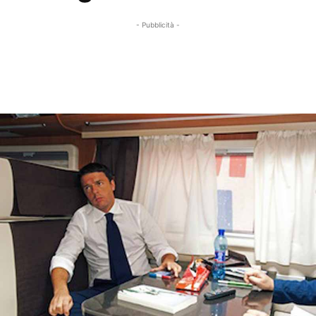
- Pubblicità -