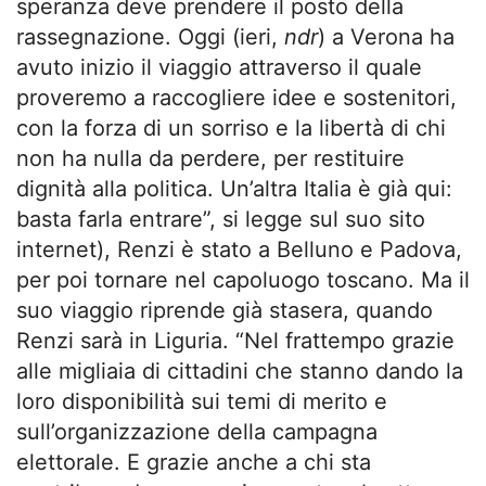
speranza deve prendere il posto della
rassegnazione. Oggi (ieri,
ndr
) a Verona ha
avuto inizio il viaggio attraverso il quale
proveremo a raccogliere idee e sostenitori,
con la forza di un sorriso e la libertà di chi
non ha nulla da perdere, per restituire
dignità alla politica. Un’altra Italia è già qui:
basta farla entrare”, si legge sul suo sito
internet), Renzi è stato a Belluno e Padova,
per poi tornare nel capoluogo toscano. Ma il
suo viaggio riprende già stasera, quando
Renzi sarà in Liguria. “Nel frattempo grazie
alle migliaia di cittadini che stanno dando la
loro disponibilità sui temi di merito e
sull’organizzazione della campagna
elettorale. E grazie anche a chi sta