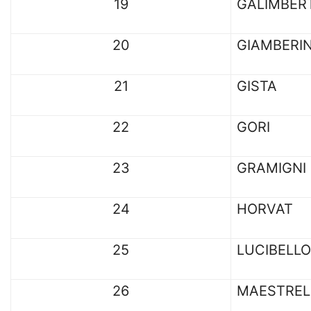
19
GALIMBER
20
GIAMBERIN
21
GISTA
22
GORI
23
GRAMIGNI
24
HORVAT
25
LUCIBELLO
26
MAESTREL