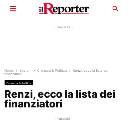
- Pubblicità -
Home
Sezioni
Cronaca & Politica
Renzi, ecco la lista dei
finanziatori
Cronaca & Politica
Renzi, ecco la lista dei
finanziatori
- Pubblicità -