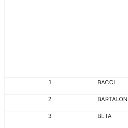
1
BACCI
2
BARTALON
3
BETA