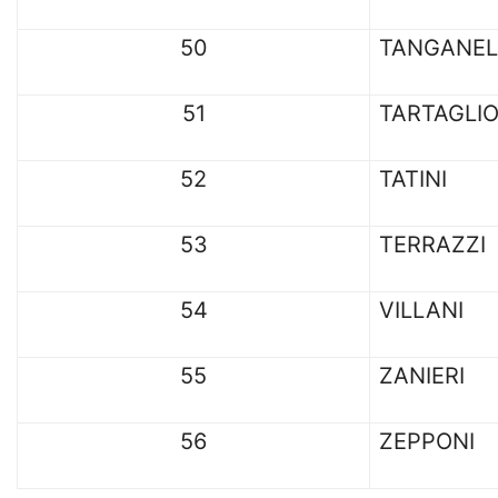
50
TANGANEL
51
TARTAGLI
52
TATINI
53
TERRAZZI
54
VILLANI
55
ZANIERI
56
ZEPPONI