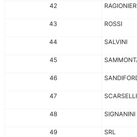
42
RAGIONIER
43
ROSSI
44
SALVINI
45
SAMMONT
46
SANDIFOR
47
SCARSELLI
48
SIGNANINI
49
SRL