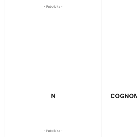
- Pubblicità -
N
COGNO
- Pubblicità -