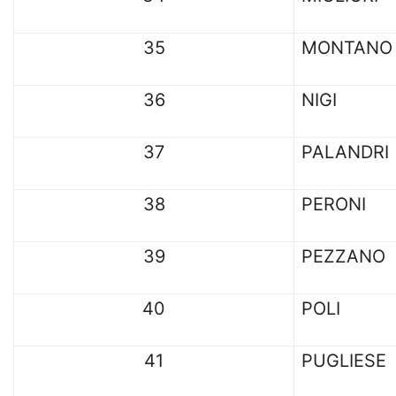
35
MONTANO
36
NIGI
37
PALANDRI
38
PERONI
39
PEZZANO
40
POLI
41
PUGLIESE