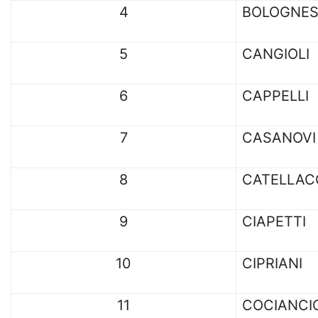
4
BOLOGNES
5
CANGIOLI
6
CAPPELLI
7
CASANOVI
8
CATELLAC
9
CIAPETTI
10
CIPRIANI
11
COCIANCI