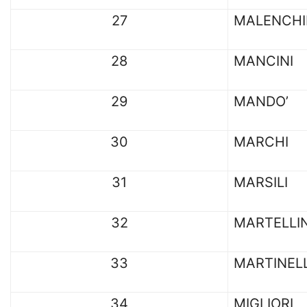
27
MALENCHI
28
MANCINI
29
MANDO’
30
MARCHI
31
MARSILI
32
MARTELLIN
33
MARTINELL
34
MIGLIORI