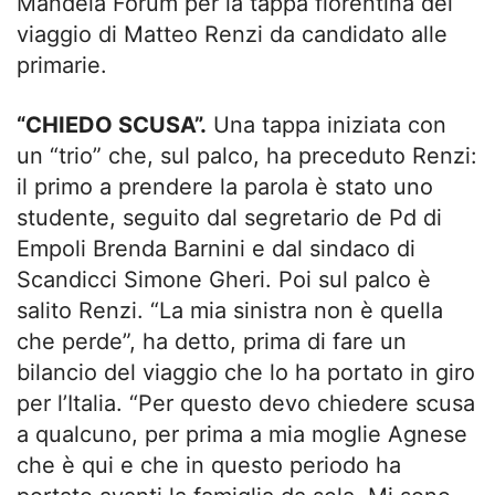
Mandela Forum per la tappa fiorentina del
viaggio di Matteo Renzi da candidato alle
primarie.
“CHIEDO SCUSA”.
Una tappa iniziata con
un “trio” che, sul palco, ha preceduto Renzi:
il primo a prendere la parola è stato uno
studente, seguito dal segretario de Pd di
Empoli Brenda Barnini e dal sindaco di
Scandicci Simone Gheri. Poi sul palco è
salito Renzi. “La mia sinistra non è quella
che perde”, ha detto, prima di fare un
bilancio del viaggio che lo ha portato in giro
per l’Italia. “Per questo devo chiedere scusa
a qualcuno, per prima a mia moglie Agnese
che è qui e che in questo periodo ha