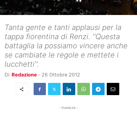
Tanta gente e tanti applausi per la
tappa fiorentina di Renzi. ''Questa
battaglia la possiamo vincere anche
se cambiate le regole e mettete i
lucchetti''.
Di
Redazione
-
26 Ottobre 2012
- Pubblicità -