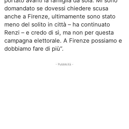
portato avanti la famiglia da sola. Mi sono
domandato se dovessi chiedere scusa
anche a Firenze, ultimamente sono stato
meno del solito in città – ha continuato
Renzi – e credo di sì, ma non per questa
campagna elettorale. A Firenze possiamo e
dobbiamo fare di più”.
- Pubblicità -