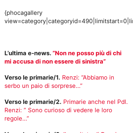
{phocagallery
view=category|categoryid=490|limitstart=0|l
L’ultima e-news.
”Non ne posso più di chi
mi accusa di non essere di sinistra”
Verso le primarie/1.
Renzi: ”Abbiamo in
serbo un paio di sorprese…”
Verso le primarie/2.
Primarie anche nel Pdl.
Renzi: ” Sono curioso di vedere le loro
regole…”