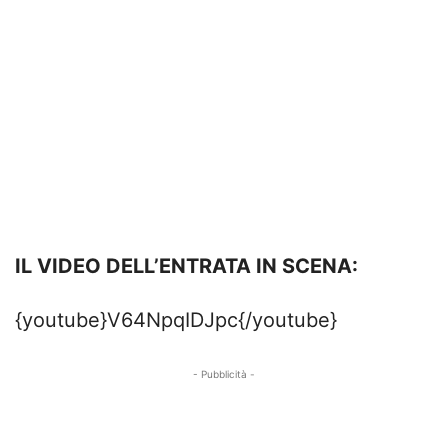
IL VIDEO DELL’ENTRATA IN SCENA:
{youtube}V64NpqIDJpc{/youtube}
- Pubblicità -