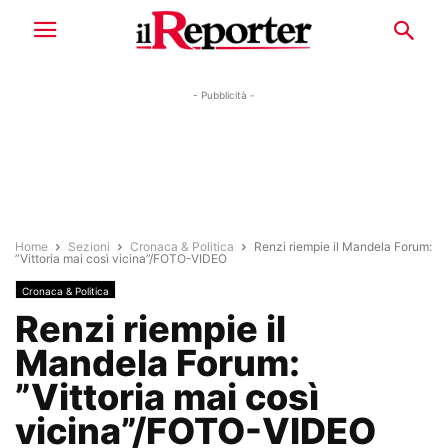
- Pubblicità -
Home
Sezioni
Cronaca & Politica
Renzi riempie il Mandela Forum:
”Vittoria mai così vicina”/FOTO-VIDEO
Cronaca & Politica
Renzi riempie il
Mandela Forum:
”Vittoria mai così
vicina”/FOTO-VIDEO