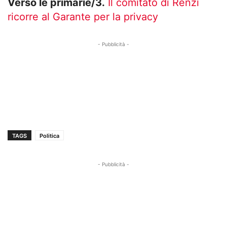
Verso le primarie/3.
Il comitato di Renzi
ricorre al Garante per la privacy
- Pubblicità -
TAGS
Politica
- Pubblicità -