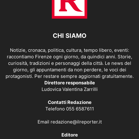
CHI SIAMO
Notizie, cronaca, politica, cultura, tempo libero, eventi:
raccontiamo Firenze ogni giorno, da quindici anni. Storie,
curiosità, tradizioni e personaggi della città. Le news del
giorno, gli appuntamenti da non perdere, le voci dei
protagonisti. Per restare sempre aggiornati gratuitamente.
Direttore responsabile
Ludovica Valentina Zarrilli
Contatti Redazione
Telefono 055 6587611
Email
redazione@ilreporter.it
Editore