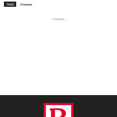
TAGS
Cronaca
- Pubblicità -