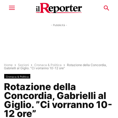
- Pubblicità -
Home
Sezioni
Cronaca & Politica
Rotazione della Concordia,
Gabrielli al Giglio. ”Ci vorranno 10-12 ore”
Cronaca & Politica
Rotazione della
Concordia, Gabrielli al
Giglio. ”Ci vorranno 10-
12 ore”