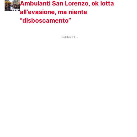
Ambulanti San Lorenzo, ok lotta
all’evasione, ma niente
“disboscamento”
- Pubblicità -