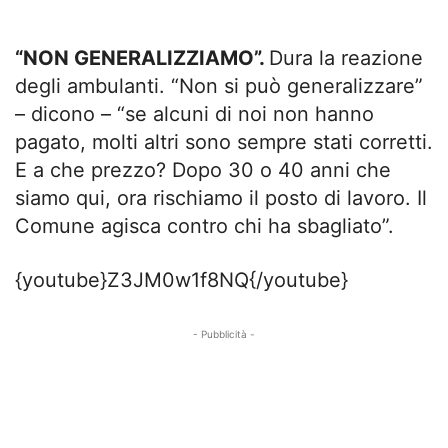
“NON GENERALIZZIAMO”.
Dura la reazione
degli ambulanti. “Non si può generalizzare”
– dicono – “se alcuni di noi non hanno
pagato, molti altri sono sempre stati corretti.
E a che prezzo? Dopo 30 o 40 anni che
siamo qui, ora rischiamo il posto di lavoro. Il
Comune agisca contro chi ha sbagliato”.
{youtube}Z3JM0w1f8NQ{/youtube}
- Pubblicità -