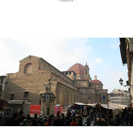
- Pubblicità -