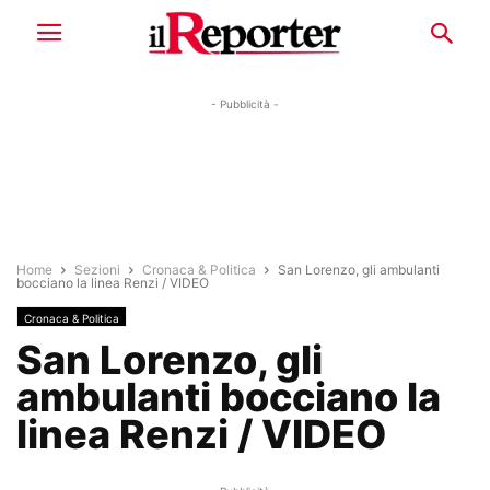
- Pubblicità -
Home
Sezioni
Cronaca & Politica
San Lorenzo, gli ambulanti
bocciano la linea Renzi / VIDEO
Cronaca & Politica
San Lorenzo, gli
ambulanti bocciano la
linea Renzi / VIDEO