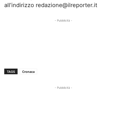
all’indirizzo
redazione@ilreporter.it
- Pubblicità -
TAGS
Cronaca
- Pubblicità -