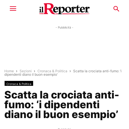
- Pubblicità -
Home
Sezioni
Cronaca & Politica
Scatta la crociata anti-fumo: ‘i
dipendenti diano il buon esempio’
Cronaca & Politica
Scatta la crociata anti-
fumo: ‘i dipendenti
diano il buon esempio’