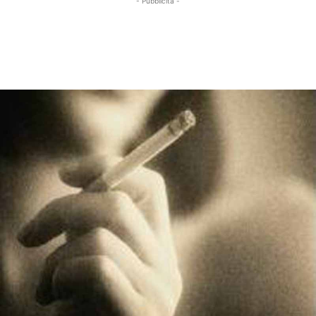
- Pubblicità -