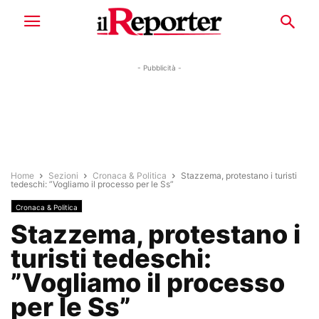
- Pubblicità -
Home
Sezioni
Cronaca & Politica
Stazzema, protestano i turisti
tedeschi: ”Vogliamo il processo per le Ss”
Cronaca & Politica
Stazzema, protestano i
turisti tedeschi:
”Vogliamo il processo
per le Ss”