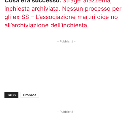
Cosa era successo.
Strage Stazzema,
inchiesta archiviata. Nessun processo per
gli ex SS
–
L’associazione martiri dice no
all’archiviazione dell’inchiesta
- Pubblicità -
TAGS
Cronaca
- Pubblicità -