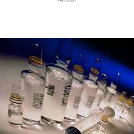
- Pubblicità -