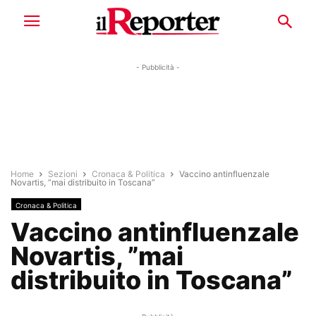
- Pubblicità -
Home
Sezioni
Cronaca & Politica
Vaccino antinfluenzale
Novartis, ”mai distribuito in Toscana”
Cronaca & Politica
Vaccino antinfluenzale
Novartis, ”mai
distribuito in Toscana”