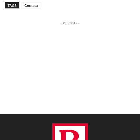
TAGS
Cronaca
- Pubblicità -