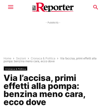
- Pubblicità -
Home
Sezioni
Cronaca & Politica
Via l’accisa, primi effetti alla
pompa: benzina meno cara, ecco dove
Cronaca & Politica
Via l’accisa, primi
effetti alla pompa:
benzina meno cara,
ecco dove