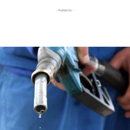
- Pubblicità -