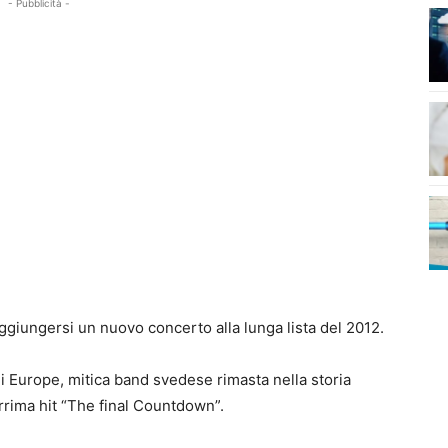
- Pubblicità -
giungersi un nuovo concerto alla lunga lista del 2012.
gli Europe, mitica band svedese rimasta nella storia
errima hit “The final Countdown”.