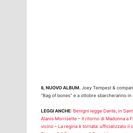
IL NUOVO ALBUM.
Joey Tempest & company 
“Bag of bones” e a ottobre sbarcheranno in I
LEGGI ANCHE
:
Benigni legge Dante, in San
Alanis Morrisette
–
Il ritorno di Madonna a 
vicino
–
La regina è tornata: ufficializzato 