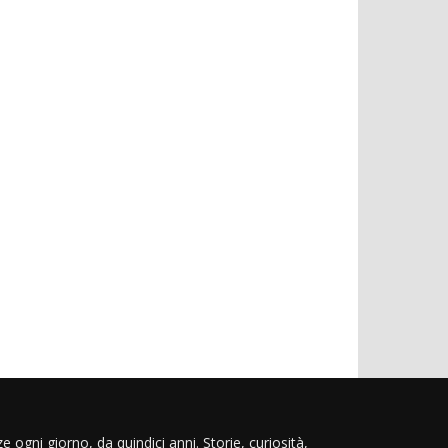
e ogni giorno, da quindici anni. Storie, curiosità,