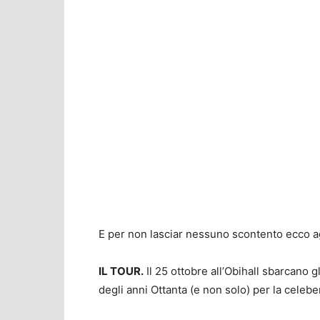
E per non lasciar nessuno scontento ecco ag
IL TOUR.
Il 25 ottobre all’Obihall sbarcano 
degli anni Ottanta (e non solo) per la celeb