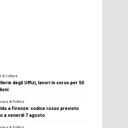
e & Cultura
llerie degli Uffizi, lavori in corso per 50
lioni
naca & Politica
ldo a Firenze: codice rosso previsto
no a venerdì 7 agosto
naca & Politica