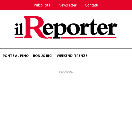
Pubblicità
Newsletter
Contatti
PONTE AL PINO
BONUS BICI
WEEKEND FIRENZE
- Pubblicità -