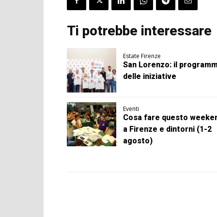
Ti potrebbe interessare
Estate Firenze
San Lorenzo: il program
delle iniziative
Eventi
Cosa fare questo weeke
a Firenze e dintorni (1-2
agosto)