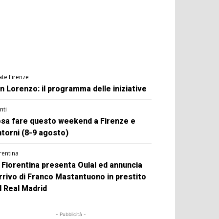
ate Firenze
n Lorenzo: il programma delle iniziative
nti
sa fare questo weekend a Firenze e
ntorni (8-9 agosto)
rentina
 Fiorentina presenta Oulai ed annuncia
arrivo di Franco Mastantuono in prestito
l Real Madrid
- Pubblicità -