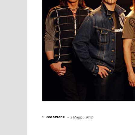
-
di
Redazione
2 Maggio 2012