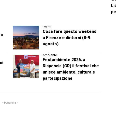
Li
pe
Eventi
Cosa fare questo weekend
ma
a Firenze e dintorni (8-9
agosto)
Ambiente
Festambiente 2026: a
nd
Rispescia (GR) il festival che
unisce ambiente, cultura e
partecipazione
- Pubblicità -