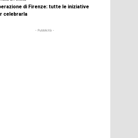
berazione di Firenze: tutte le iniziative
r celebrarla
- Pubblicità -