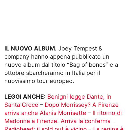
IL NUOVO ALBUM.
Joey Tempest &
company hanno appena pubblicato un
nuovo album dal titolo “Bag of bones” e a
ottobre sbarcheranno in Italia per il
nuovissimo tour europeo.
LEGGI ANCHE
:
Benigni legge Dante, in
Santa Croce
–
Dopo Morrissey? A Firenze
arriva anche Alanis Morrisette
–
Il ritorno di
Madonna a Firenze. Arriva la conferma
–
Radiohead: il sold out è vicino
–
La regina è