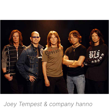
Joey Tempest & company hanno