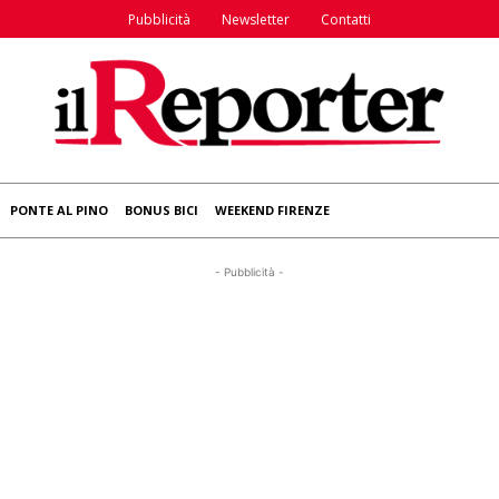
Pubblicità
Newsletter
Contatti
PONTE AL PINO
BONUS BICI
WEEKEND FIRENZE
- Pubblicità -