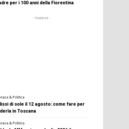
dre per i 100 anni della Fiorentina
- Pubblicità -
naca & Politica
lissi di sole il 12 agosto: come fare per
derla in Toscana
naca & Politica