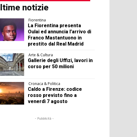
ltime notizie
Fiorentina
La Fiorentina presenta
Oulai ed annuncia l’arrivo di
Franco Mastantuono in
prestito dal Real Madrid
Arte & Cultura
Gallerie degli Uffizi, lavori in
corso per 50 milioni
Cronaca & Politica
Caldo a Firenze: codice
rosso previsto fino a
venerdì 7 agosto
- Pubblicità -