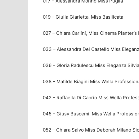
017 – Alessandra Monno Miss Puglia
019 – Giulia Giarletta, Miss Basilicata
027 – Chiara Carlini, Miss Cinema Planter’s 
033 – Alessandra Del Castello Miss Elegan
036 – Gloria Radulescu Miss Eleganza Silvi
038 – Matilde Biagini Miss Wella Professiona
042 – Raffaella Di Caprio Miss Wella Profe
045 – Giusy Buscemi, Miss Wella Professiona
052 – Chiara Salvo Miss Deborah Milano Sici