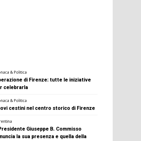
naca & Politica
berazione di Firenze: tutte le iniziative
r celebrarla
naca & Politica
ovi cestini nel centro storico di Firenze
rentina
 Presidente Giuseppe B. Commisso
nuncia la sua presenza e quella della