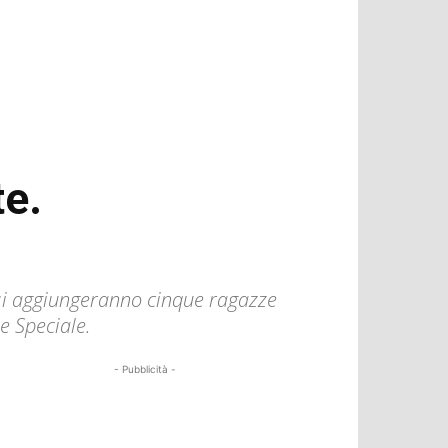
te.
i si aggiungeranno cinque ragazze
e Speciale.
- Pubblicità -