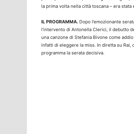
la prima volta nella città toscana – era stata 
IL PROGRAMMA.
Dopo l’emozionante serata d
l’intervento di Antonella Clerici, il debutto 
una canzone di Stefania Bivone come addio al
infatti di eleggere la miss. In diretta su Rai
programma la serata decisiva.