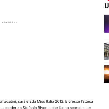
U
- Pubblicità -
tecatini, sarà eletta Miss Italia 2012. E cresce l’attesa
 a succedere a Stefania Bivone, che l’anno scorso – per