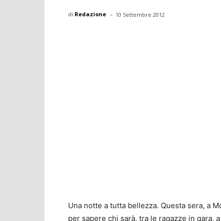
-
di
Redazione
10 Settembre 2012
Una notte a tutta bellezza. Questa sera, a Mon
per sapere chi sarà, tra le ragazze in gara,