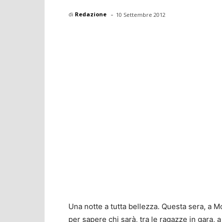
-
di
Redazione
10 Settembre 2012
Una notte a tutta bellezza. Questa sera, a Mon
per sapere chi sarà, tra le ragazze in gara,