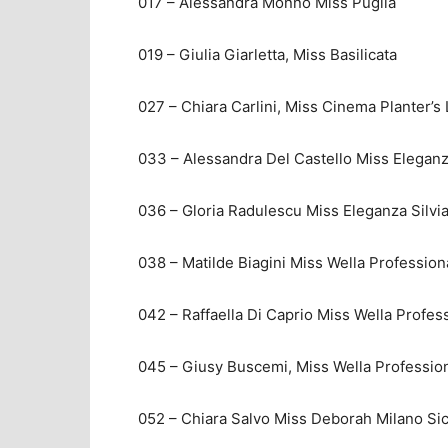
017 – Alessandra Monno Miss Puglia
019 – Giulia Giarletta, Miss Basilicata
027 – Chiara Carlini, Miss Cinema Planter’s 
033 – Alessandra Del Castello Miss Elegan
036 – Gloria Radulescu Miss Eleganza Silvi
038 – Matilde Biagini Miss Wella Professiona
042 – Raffaella Di Caprio Miss Wella Profe
045 – Giusy Buscemi, Miss Wella Professiona
052 – Chiara Salvo Miss Deborah Milano Sici