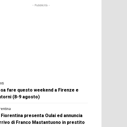
- Pubblicità -
nti
sa fare questo weekend a Firenze e
ntorni (8-9 agosto)
rentina
 Fiorentina presenta Oulai ed annuncia
arrivo di Franco Mastantuono in prestito