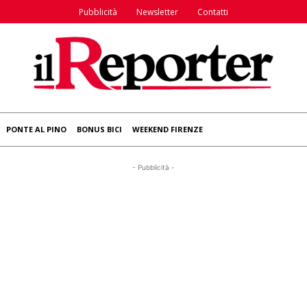
Pubblicità
Newsletter
Contatti
PONTE AL PINO
BONUS BICI
WEEKEND FIRENZE
- Pubblicità -