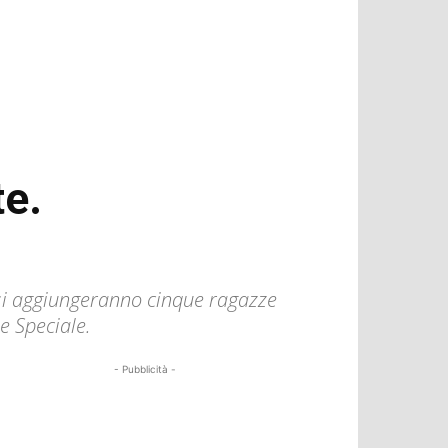
te.
i si aggiungeranno cinque ragazze
e Speciale.
- Pubblicità -