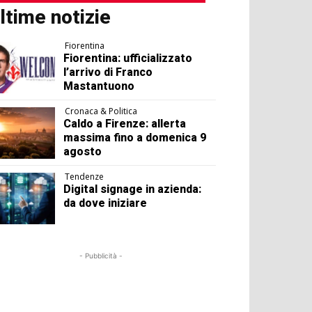
ltime notizie
Fiorentina
Fiorentina: ufficializzato
l’arrivo di Franco
Mastantuono
Cronaca & Politica
Caldo a Firenze: allerta
massima fino a domenica 9
agosto
Tendenze
Digital signage in azienda:
da dove iniziare
- Pubblicità -