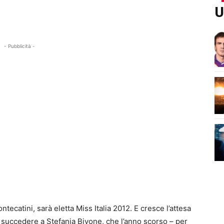
U
- Pubblicità -
tecatini, sarà eletta Miss Italia 2012. E cresce l’attesa
 a succedere a Stefania Bivone, che l’anno scorso – per