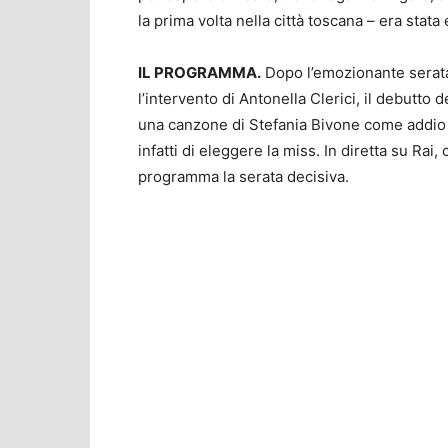
la prima volta nella città toscana – era stata 
IL PROGRAMMA.
Dopo l’emozionante serata d
l’intervento di Antonella Clerici, il debutto 
una canzone di Stefania Bivone come addio al
infatti di eleggere la miss. In diretta su Rai
programma la serata decisiva.