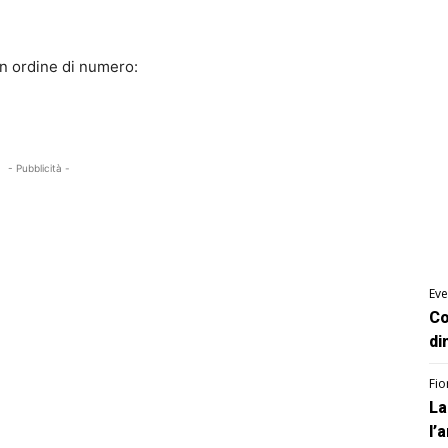
 in ordine di numero:
- Pubblicità -
Eve
Co
di
Fio
La
l’