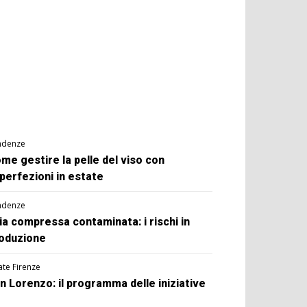
ndenze
me gestire la pelle del viso con
perfezioni in estate
ndenze
ia compressa contaminata: i rischi in
oduzione
ate Firenze
n Lorenzo: il programma delle iniziative