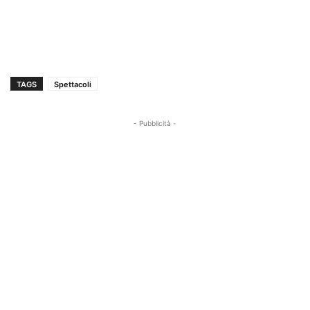
TAGS
Spettacoli
- Pubblicità -