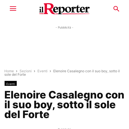
- Pubblicità -
Home
Sezioni
Eventi
Elenoire Casalegno con il suo boy, sotto il
sole del Forte
Eventi
Elenoire Casalegno con
il suo boy, sotto il sole
del Forte