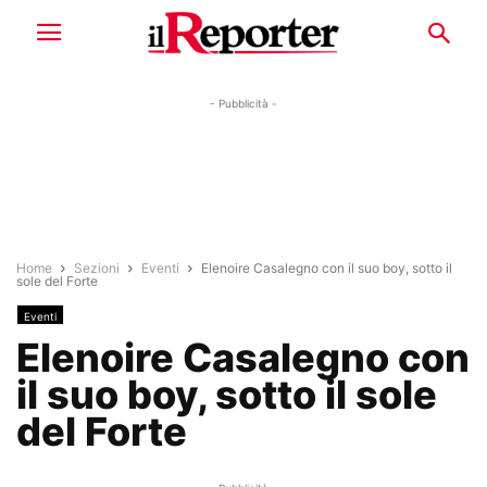
- Pubblicità -
Home
Sezioni
Eventi
Elenoire Casalegno con il suo boy, sotto il
sole del Forte
Eventi
Elenoire Casalegno con
il suo boy, sotto il sole
del Forte