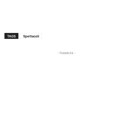
TAGS
Spettacoli
- Pubblicità -