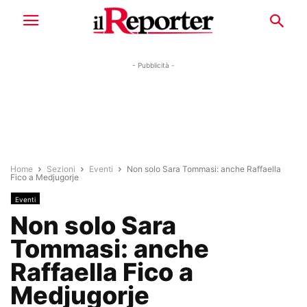
- Pubblicità -
Home
Sezioni
Eventi
Non solo Sara Tommasi: anche Raffaella
Fico a Medjugorje
Eventi
Non solo Sara
Tommasi: anche
Raffaella Fico a
Medjugorje