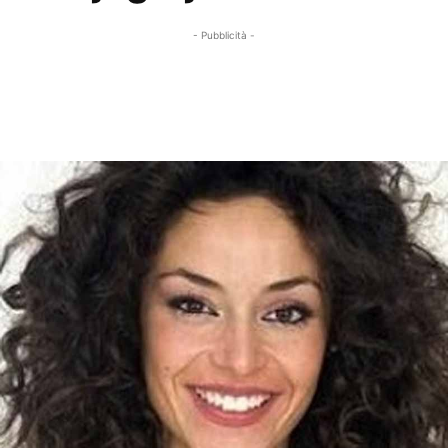
- Pubblicità -