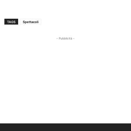
TAGS
Spettacoli
- Pubblicità -