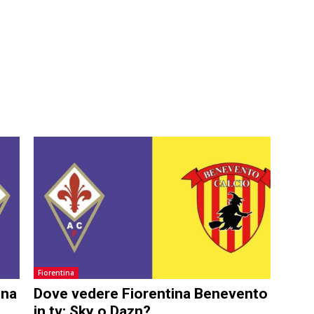
Fiorentina
ina
Dove vedere Fiorentina Benevento
in tv: Sky o Dazn?