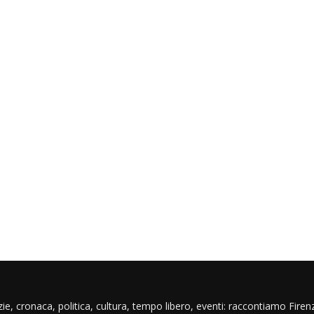
ie, cronaca, politica, cultura, tempo libero, eventi: raccontiamo Firenz