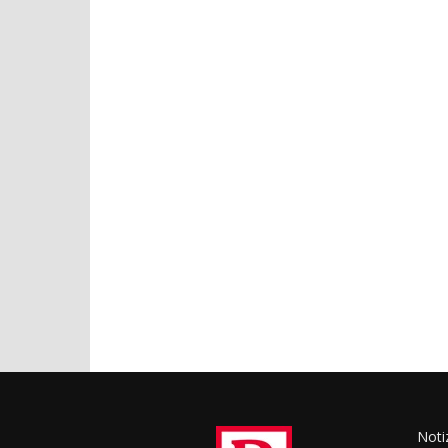
Notiz