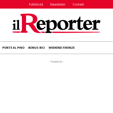
Pubblicità
Newsletter
Contatti
PONTE AL PINO
BONUS BICI
WEEKEND FIRENZE
- Pubblicità -