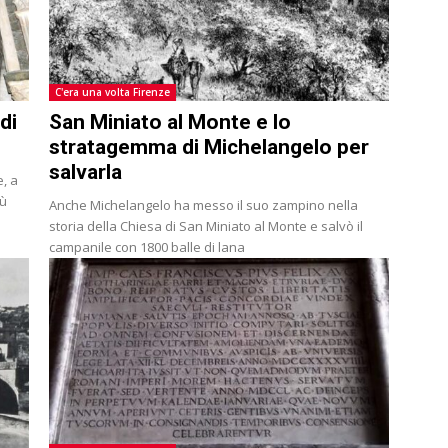
C'era una volta Firenze
di
San Miniato al Monte e lo
stratagemma di Michelangelo per
salvarla
e, a
Anche Michelangelo ha messo il suo zampino nella
storia della Chiesa di San Miniato al Monte e salvò il
campanile con 1800 balle di lana