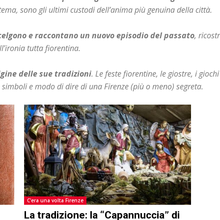
tema, sono gli ultimi custodi dell’anima più genuina della città.
scelgono e raccontano un nuovo episodio del passato
, ricos
’ironia tutta fiorentina.
igine delle sue tradizioni
. Le feste fiorentine, le giostre, i giochi
, simboli e modo di dire di una Firenze (più o meno) segreta.
C'era una volta Firenze
La tradizione: la “Capannuccia” di