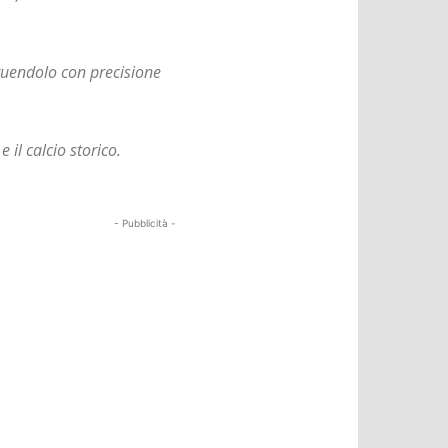
truendolo con precisione
 e il calcio storico.
- Pubblicità -