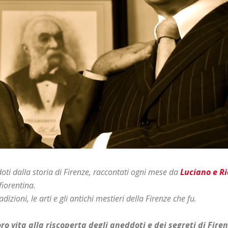
oti dalla storia di Firenze, raccontati ogni mese da
Luciano e Ri
fiorentina.
adizioni, le arti e gli antichi mestieri della Firenze che fu.
ro vita alla riscoperta degli aneddoti e dei segreti di Fire