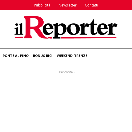
Pubblicità
Newsletter
Contatti
PONTE AL PINO
BONUS BICI
WEEKEND FIRENZE
- Pubblicità -