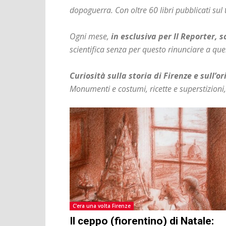
dopoguerra. Con oltre 60 libri pubblicati sul 
Ogni mese,
in esclusiva per
Il Reporter
, 
scientifica senza per questo rinunciare a quell
Curiosità sulla storia di Firenze e sull’or
Monumenti e costumi, ricette e superstizioni
C'era una volta Firenze
Il ceppo (fiorentino) di Natale: