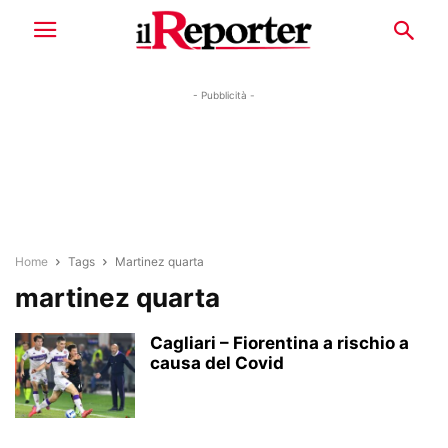
- Pubblicità -
Home
Tags
Martinez quarta
martinez quarta
Cagliari – Fiorentina a rischio a
causa del Covid