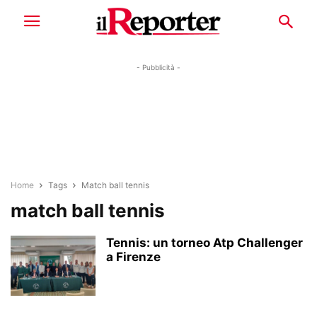
- Pubblicità -
Home
Tags
Match ball tennis
match ball tennis
Tennis: un torneo Atp Challenger
a Firenze