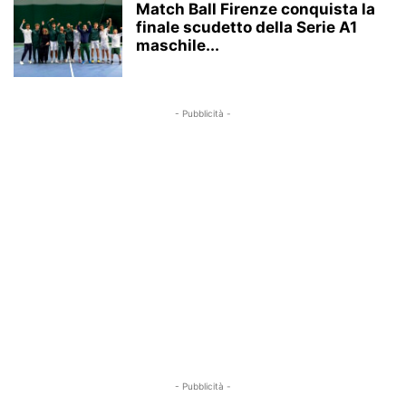
Match Ball Firenze conquista la
finale scudetto della Serie A1
maschile...
- Pubblicità -
- Pubblicità -