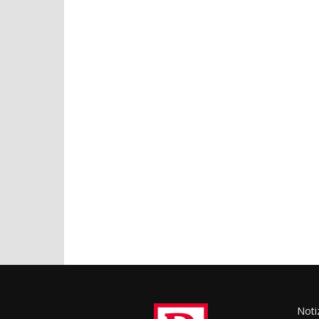
Notiz