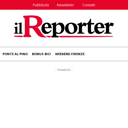
Pubblicità
Newsletter
Contatti
PONTE AL PINO
BONUS BICI
WEEKEND FIRENZE
- Pubblicità -