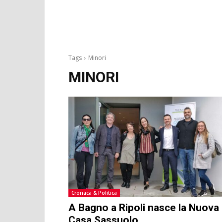
Tags
Minori
MINORI
Cronaca & Politica
A Bagno a Ripoli nasce la Nuova
Casa Sassuolo