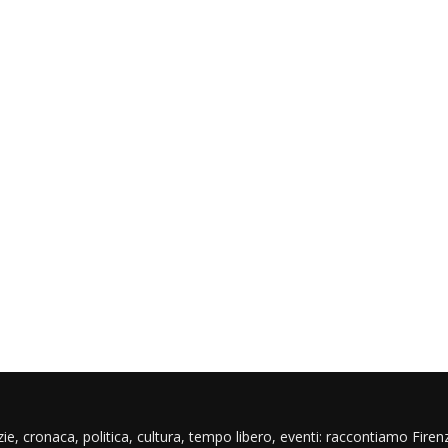
ie, cronaca, politica, cultura, tempo libero, eventi: raccontiamo Firenz