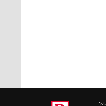
Notiz