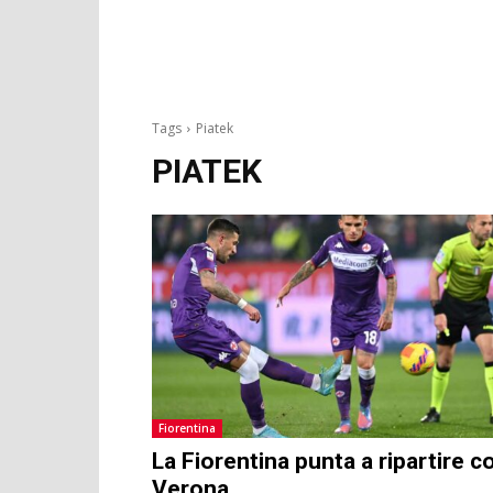
Tags
Piatek
PIATEK
Fiorentina
La Fiorentina punta a ripartire co
Verona