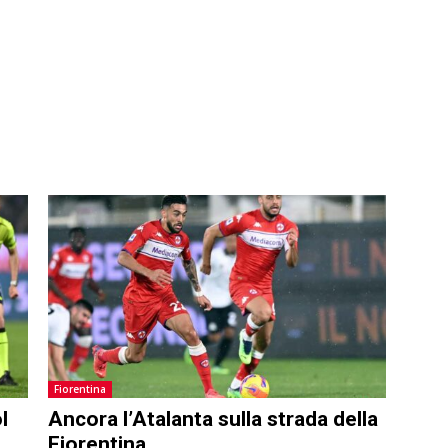
Fiorentina
l
Ancora l’Atalanta sulla strada della
Fiorentina