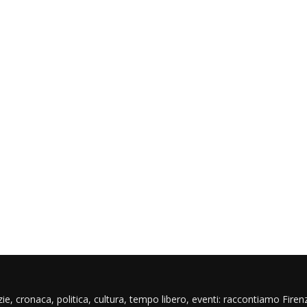
ie, cronaca, politica, cultura, tempo libero, eventi: raccontiamo Firenz