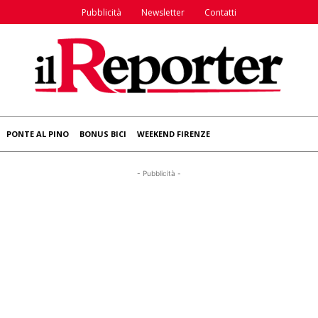
Pubblicità
Newsletter
Contatti
PONTE AL PINO
BONUS BICI
WEEKEND FIRENZE
- Pubblicità -