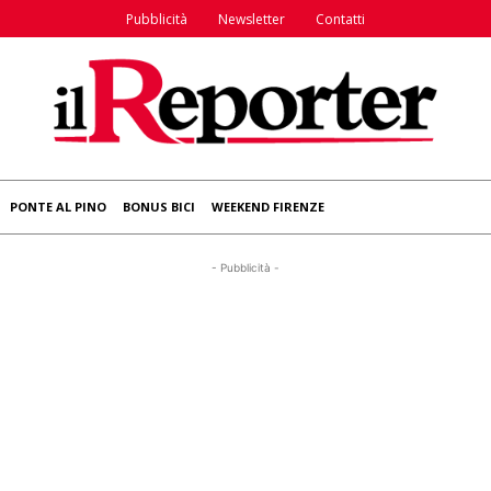
Pubblicità
Newsletter
Contatti
PONTE AL PINO
BONUS BICI
WEEKEND FIRENZE
- Pubblicità -