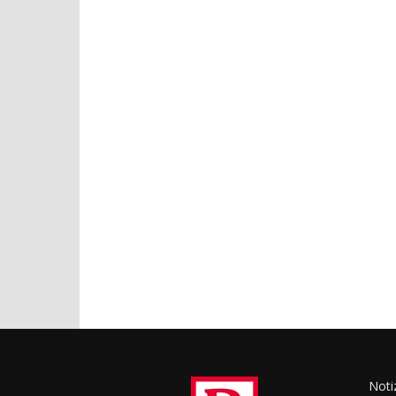
Notiz