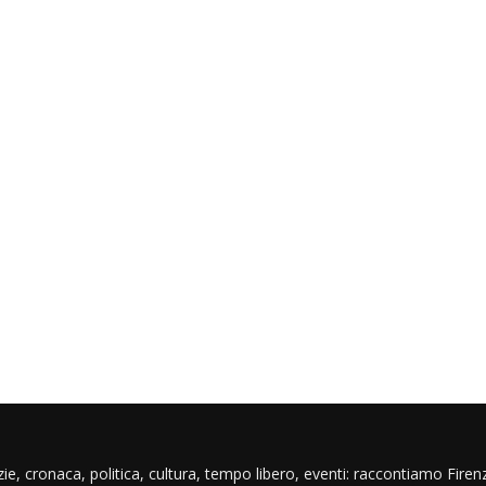
ie, cronaca, politica, cultura, tempo libero, eventi: raccontiamo Firenz