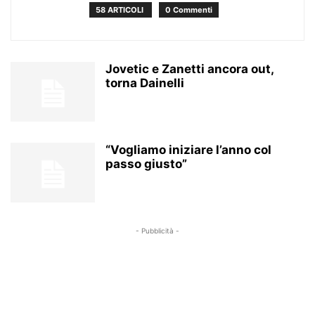
58 ARTICOLI
0 Commenti
Jovetic e Zanetti ancora out,
torna Dainelli
“Vogliamo iniziare l’anno col
passo giusto”
- Pubblicità -