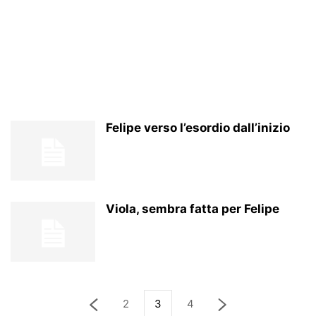
Felipe verso l’esordio dall’inizio
Viola, sembra fatta per Felipe
2
3
4